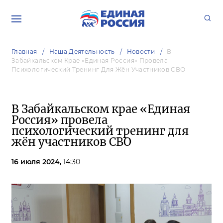
Главная
Наша Деятельность
Новости
В
Забайкальском Крае «Единая Россия» Провела
Психологический Тренинг Для Жён Участников СВО
В Забайкальском крае «Единая
Россия» провела
психологический тренинг для
жён участников СВО
16 июля 2024,
14:30