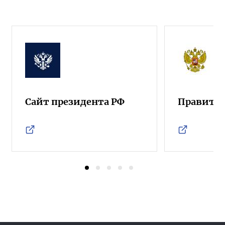
Сайт президента РФ
Правител