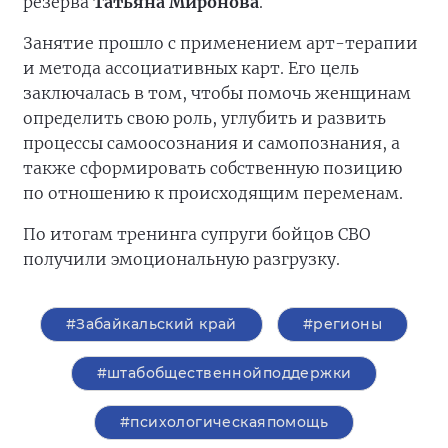
резерва
Татьяна Миронова
.
Занятие прошло с применением арт-терапии
и метода ассоциативных карт. Его цель
заключалась в том, чтобы помочь женщинам
определить свою роль, углубить и развить
процессы самоосознания и самопознания, а
также сформировать собственную позицию
по отношению к происходящим переменам.
По итогам тренинга супруги бойцов СВО
получили эмоциональную разгрузку.
#Забайкальский край
#регионы
#штабобщественнойподдержки
#психологическаяпомощь