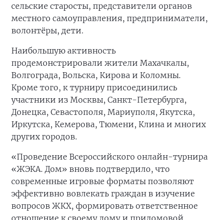
сельские старосты, представители органов
местного самоуправления, предприниматели,
волонтёры, дети.
Наибольшую активность
продемонстрировали жители Махачкалы,
Волгограда, Вольска, Кирова и Коломны.
Кроме того, к турниру присоединились
участники из Москвы, Санкт-Петербурга,
Донецка, Севастополя, Мариуполя, Якутска,
Иркутска, Кемерова, Тюмени, Клина и многих
других городов.
«Проведение Всероссийского онлайн-турнира
«ЖЭКА. Дом» вновь подтвердило, что
современные игровые форматы позволяют
эффективно вовлекать граждан в изучение
вопросов ЖКХ, формировать ответственное
отношение к своему дому и придомовой