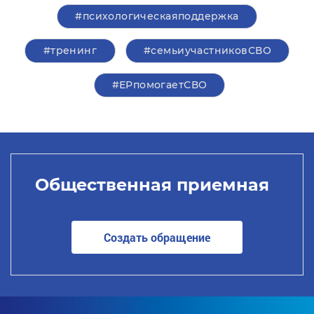
#психологическаяподдержка
#тренинг
#семьиучастниковСВО
#ЕРпомогаетСВО
Общественная приемная
Создать обращение