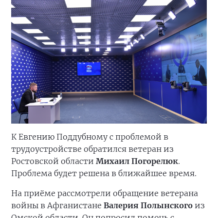
К Евгению Поддубному с проблемой в
трудоустройстве обратился ветеран из
Ростовской области
Михаил Погорелюк
.
Проблема будет решена в ближайшее время.
На приёме рассмотрели обращение ветерана
войны в Афганистане
Валерия Полынского
из
Омской области. Он попросил помочь с