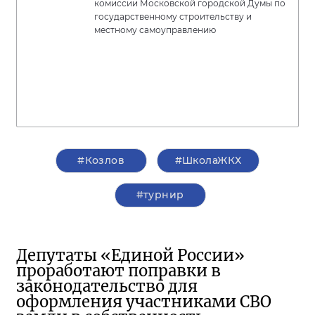
комиссии Московской городской Думы по
государственному строительству и
местному самоуправлению
#Козлов
#ШколаЖКХ
#турнир
Депутаты «Единой России»
проработают поправки в
законодательство для
оформления участниками СВО