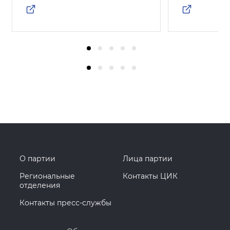
О партии
Лица партии
Региональные
Контакты ЦИК
отделения
Контакты пресс-службы