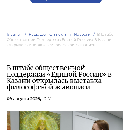
Главная
Наша Деятельность
Новости
В Штабе
Общественной Поддержки «Единой России» В Казани
Открылась Выставка Философской Живописи
В штабе общественной
поддержки «Единой России» в
Казани открылась выставка
философской живописи
09 августа 2026,
10:17