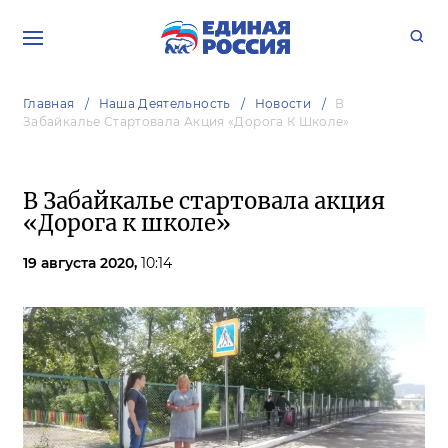
Главная
Наша Деятельность
Новости
В
Забайкалье Стартовала Акция «Дорога К Школе»
В Забайкалье стартовала акция
«Дорога к школе»
19 августа 2020,
10:14