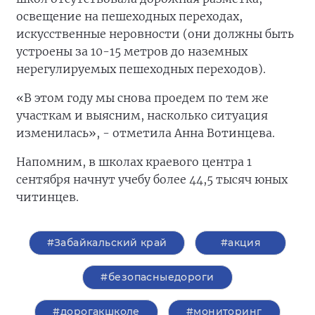
освещение на пешеходных переходах,
искусственные неровности (они должны быть
устроены за 10-15 метров до наземных
нерегулируемых пешеходных переходов).
«В этом году мы снова проедем по тем же
участкам и выясним, насколько ситуация
изменилась», - отметила Анна Вотинцева.
Напомним, в школах краевого центра 1
сентября начнут учебу более 44,5 тысяч юных
читинцев.
#Забайкальский край
#акция
#безопасныедороги
#дорогакшколе
#мониторинг