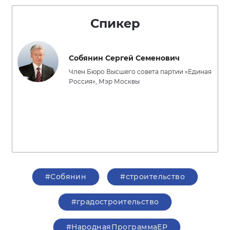
Спикер
Собянин Сергей Семенович
Член Бюро Высшего совета партии «Единая
Россия», Мэр Москвы
#Собянин
#строительство
#градостроительство
#НароднаяПрограммаЕР