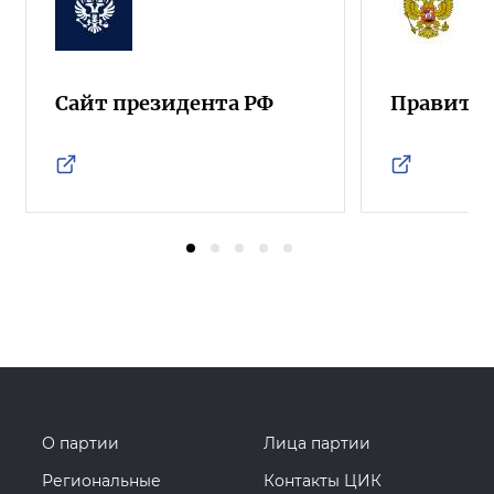
Сайт президента РФ
Правител
О партии
Лица партии
Региональные
Контакты ЦИК