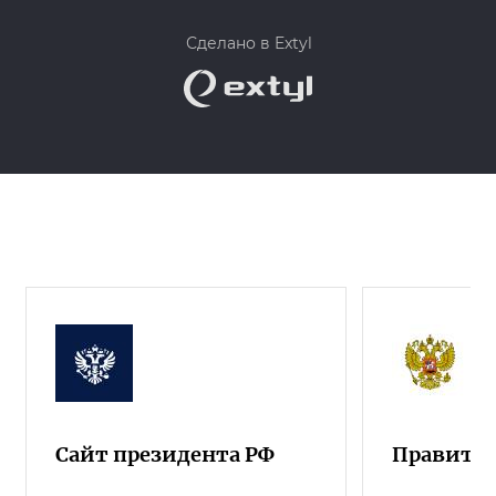
Сделано в Extyl
Сайт президента РФ
Правител