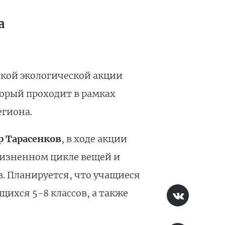
а
ской экологической акции
торый проходит в рамках
егиона.
р Тарасенков
, в ходе акции
жизненном цикле вещей и
в. Планируется, что учащиеся
щихся 5-8 классов, а также