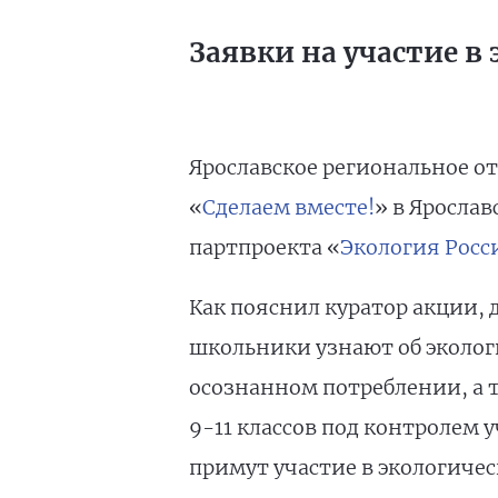
Заявки на участие в
Ярославское региональное о
«
Сделаем вместе!
» в Ярослав
партпроекта «
Экология Росс
Как пояснил куратор акции,
школьники узнают об эколог
осознанном потреблении, а т
9-11 классов под контролем 
примут участие в экологиче