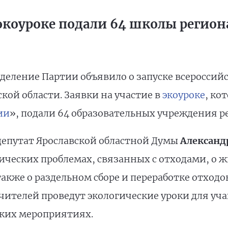
 экоуроке подали 64 школы регион
тделение Партии объявило о запуске всероссий
ской области. Заявки на участие в
экоуроке
, ко
ии
», подали 64 образовательных учреждения р
 депутат Ярославской областной Думы
Александ
ических проблемах, связанных с отходами, о 
акже о раздельном сборе и переработке отходо
учителей проведут экологические уроки для уча
ских мероприятиях.