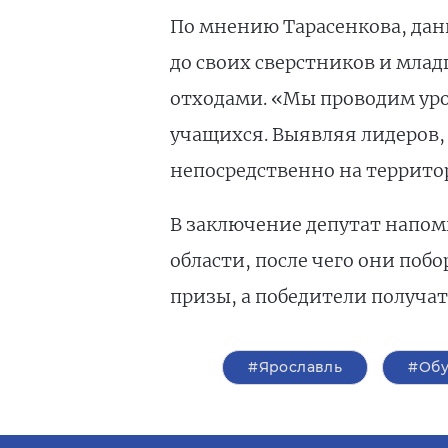
По мнению Тарасенкова, дан
до своих сверстников и млад
отходами. «Мы проводим уро
учащихся. Выявляя лидеров,
непосредственно на территор
В заключение депутат напом
области, после чего они поб
призы, а победители получат
#Ярославль
#Об