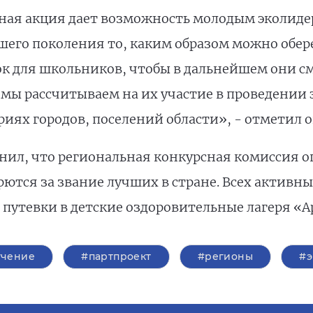
ная акция дает возможность молодым эколидер
шего поколения то, каким образом можно обере
к для школьников, чтобы в дальнейшем они см
 мы рассчитываем на их участие в проведении
иях городов, поселений области», - отметил о
нил, что региональная конкурсная комиссия о
орются за звание лучших в стране. Всех актив
 путевки в детские оздоровительные лагеря «А
учение
#партпроект
#регионы
#э