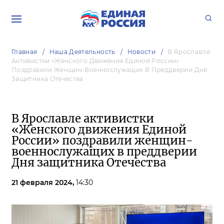
Главная
Наша Деятельность
Новости
В Ярославле
Активистки «Женского Движения Единой России»
Поздравили Женщин-Военнослужащих В Преддверии Дня
Защитника Отечества
В Ярославле активистки
«Женского движения Единой
России» поздравили женщин-
военнослужащих в преддверии
Дня защитника Отечества
21 февраля 2024,
14:30