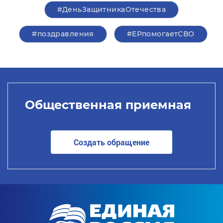
#ДеньЗащитникаОтечества
#поздравления
#ЕРпомогаетСВО
Общественная приемная
Создать обращение