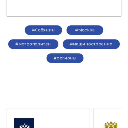
#Собянин
#Москва
#метрополитен
#машиностроение
#регионы