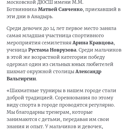
московской ДЮСШ имени М.М.
Ботвинника
Матвей Савченко
, приехавший в
эти дни в Анадырь.
Среди девочек до 14 лет первое место заняла
самая младшая участница спортивного
мероприятия семилетняя
Арина Кравцова
,
ученица
Рустама Новрузова
. Среди мальчиков
в этой же возрастной категории победу
одержал один из сильных юных любителей
шахмат окружной столицы
Александр
Вальгиргин
.
«Шахматные турниры в нашем городе стали
доброй традицией. Соревнования по этому
виду спорта в городе проводятся регулярно.
Мы благодарны тренерам, которые
занимаются с детьми, передавая им свои
знания и опыт. У мальчиков и девочек,