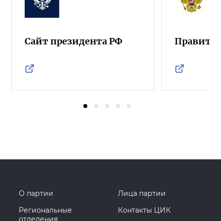
Сайт президента РФ
Правител
О партии
Лица партии
Региональные
Контакты ЦИК
отделения