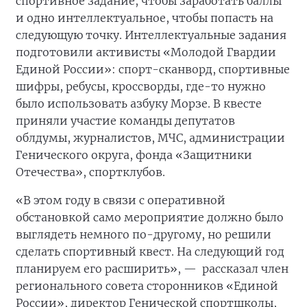
спортивное задание, чтобы заработать баллы
и одно интеллектуальное, чтобы попасть на
следующую точку. Интеллектуальные задания
подготовили активисты «Молодой Гвардии
Единой России»: спорт-сканворд, спортивные
шифры, ребусы, кроссворды, где-то нужно
было использовать азбуку Морзе. В квесте
приняли участие команды депутатов
облдумы, журналистов, МЧС, администрации
Генического округа, фонда «Защитники
Отечества», спортклубов.
«В этом году в связи с оперативной
обстановкой само мероприятие должно было
выглядеть немного по-другому, но решили
сделать спортивный квест. На следующий год
планируем его расширить», —
рассказал член
регионального совета сторонников «Единой
России», директор Генической спортшколы,