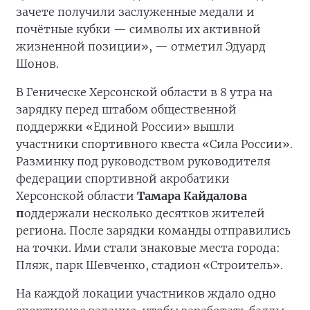
зачете получили заслуженные медали и
почётные кубки — символы их активной
жизненной позиции», — отметил Эдуард
Шонов.
В Геническе Херсонской области в 8 утра на
зарядку перед штабом общественной
поддержки «Единой России» вышли
участники спортивного квеста «Сила России».
Разминку под руководством руководителя
федерации спортивной акробатики
Херсонской области
Тамара Кайдалова
п
оддержали несколько десятков жителей
региона. После зарядки команды отправились
на точки. Ими стали знаковые места города:
Пляж, парк Шевченко, стадион «Строитель».
На каждой локации участников ждало одно