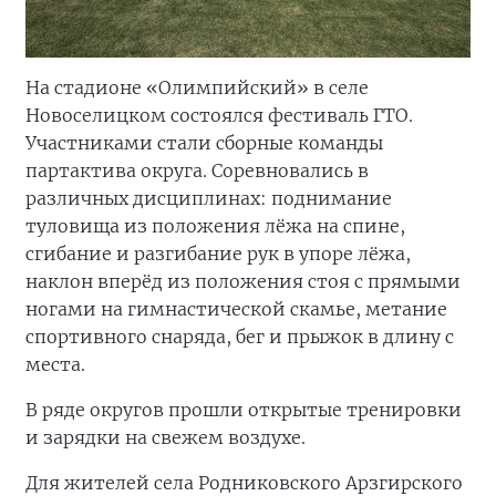
На стадионе «Олимпийский» в селе
Новоселицком состоялся фестиваль ГТО.
Участниками стали сборные команды
партактива округа. Соревновались в
различных дисциплинах: поднимание
туловища из положения лёжа на спине,
сгибание и разгибание рук в упоре лёжа,
наклон вперёд из положения стоя с прямыми
ногами на гимнастической скамье, метание
спортивного снаряда, бег и прыжок в длину с
места.
В ряде округов прошли открытые тренировки
и зарядки на свежем воздухе.
Для жителей села Родниковского Арзгирского