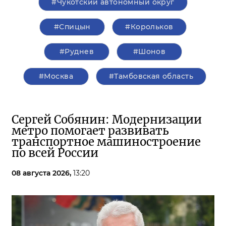
#Чукотский автономный округ
#Спицын
#Корольков
#Руднев
#Шонов
#Москва
#Тамбовская область
Сергей Собянин: Модернизации
метро помогает развивать
транспортное машиностроение
по всей России
08 августа 2026,
13:20