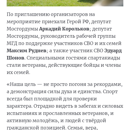
По приглашению организаторов на
мероприятие приехали Герой РФ, депутат
Мосгордумы
Аркадий Корольков
; депутат
Мосгордумы, руководитель рабочей группы
МГД по поддержке участников СВО и их семей
Максим Руднев
; а также участник СВО
Эдуард
Шонов
. Специальными гостями спартакиады
стали ветераны, действующие бойцы и члены
их семей.
«Наша цель — не просто погоня за рекордами,
а демонстрация силы духа и единства. Спорт
всегда был площадкой для проверки
характера. Отрадно видеть в забегах и силовых
испытаниях и прославленных ветеранов, и
активную молодёжь, и людей с твёрдой
гражданской позицией. Семья, вера,