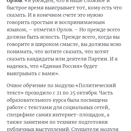
Орлов
. «Я убежден, что в наше сложное и
быстрое время выигрывает тот, кому есть что
сказать. И в конечном счете это нужно
говорить простым и воспринимаемым
языком, – отметил Орлов. – Но прежде всего
должна быть ясность. Прежде всего, когда вы
говорите в широком смысле, вы должны ясно
понимать, что хотите сказать, что хотят
сказать кандидаты или деятели Партии. И я
надеюсь, что «Единая Россия» будет
выигрывать с вами».
Очное обучение по модулю «Политический
текст» проходило с 21 по 25 октября. Часть
образовательного курса была посвящена
работе с текстами для социальных сетей,
специфике самих интернет-площадок, а
также занятиям по технике подготовки
публичных выступлений. Слушатели модуля