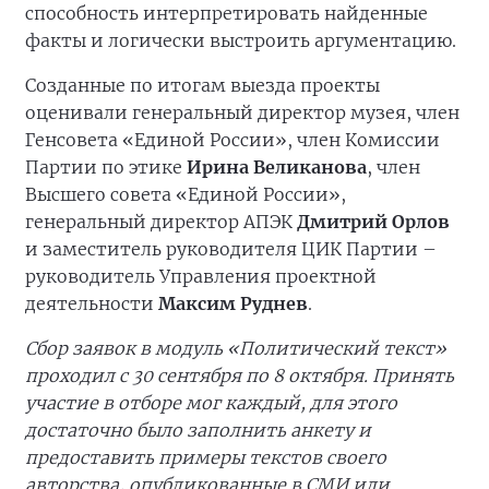
способность интерпретировать найденные
факты и логически выстроить аргументацию.
Созданные по итогам выезда проекты
оценивали генеральный директор музея, член
Генсовета «Единой России», член Комиссии
Партии по этике
Ирина Великанова
, член
Высшего совета «Единой России»,
генеральный директор АПЭК
Дмитрий Орлов
и заместитель руководителя ЦИК Партии –
руководитель Управления проектной
деятельности
Максим Руднев
.
Сбор заявок в модуль «Политический текст»
проходил с 30 сентября по 8 октября. Принять
участие в отборе мог каждый, для этого
достаточно было заполнить анкету и
предоставить примеры текстов своего
авторства, опубликованные в СМИ или