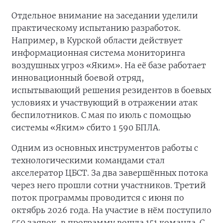
Отдельное внимание на заседании уделили
практическому испытанию разработок.
Например, в Курской области действует
информационная система мониторинга
воздушных угроз «Яким». На её базе работает
инновационный боевой отряд,
испытывающий решения резидентов в боевых
условиях и участвующий в отражении атак
беспилотников. С мая по июль с помощью
системы «Яким» сбито 1 590 БПЛА.
Одним из основных инструментов работы с
технологическими командами стал
акселератор ЦБСТ. За два завершённых потока
через него прошли сотни участников. Третий
поток программы проводится с июня по
октябрь 2026 года. На участие в нём поступило
550 заявок, в программу вошла 151 команда. С