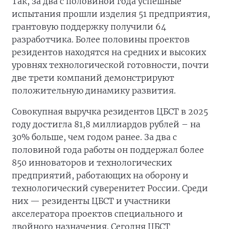
Так, за два с половиной года успешные
испытания прошли изделия 51 предприятия,
грантовую поддержку получили 64
разработчика. Более половины проектов
резидентов находятся на средних и высоких
уровнях технологической готовности, почти
две трети компаний демонстрируют
положительную динамику развития.
Совокупная выручка резидентов ЦБСТ в 2025
году достигла 81,8 миллиардов рублей – на
30% больше, чем годом ранее. За два с
половиной года работы он поддержал более
850 инноваторов и технологических
предприятий, работающих на оборону и
технологический суверенитет России. Среди
них — резиденты ЦБСТ и участники
акселератора проектов специального и
двойного назначения. Сегодня ЦБСТ