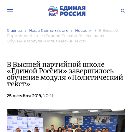
Главная
Наша Деятельность
Новости
В Высшей
Партийной Школе «Единой России» Завершилось
Обучение Модуля «Политический Текст»
В Высшей партийной школе
«Единой России» завершилось
обучение модуля «Политический
текст»
25 октября 2019,
20:41