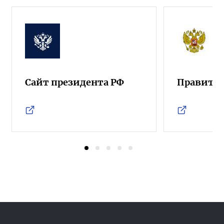
Сайт президента РФ
Правител