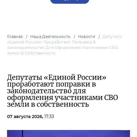
Главная
Наша Деятельность
Новости
Депутаты
«Единой России» Проработают Поправки В
Законодательство Для Оформления Участниками СВО
Земли В Собственность
Депутаты «Единой России»
проработают поправки в
законодательство для
оформления участниками СВО
земли в собственность
07 августа 2026,
17:33