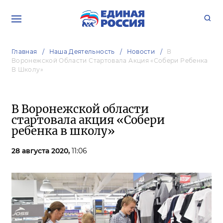
Главная
Наша Деятельность
Новости
В
Воронежской Области Стартовала Акция «Собери Ребенка
В Школу»
В Воронежской области
стартовала акция «Собери
ребенка в школу»
28 августа 2020,
11:06