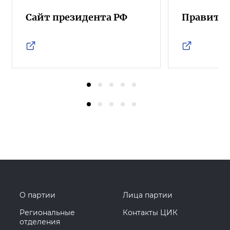
Сайт президента РФ
Правител
О партии
Лица партии
Региональные
Контакты ЦИК
отделения