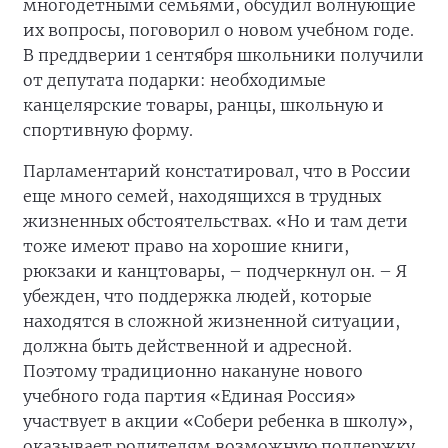
многодетными семьями, обсудил волнующие
их вопросы, поговорил о новом учебном годе.
В преддверии 1 сентября школьники получили
от депутата подарки: необходимые
канцелярские товары, ранцы, школьную и
спортивную форму.
Парламентарий констатировал, что в России
еще много семей, находящихся в трудных
жизненных обстоятельствах. «Но и там дети
тоже имеют право на хорошие книги,
рюкзаки и канцтовары, – подчеркнул он. – Я
убежден, что поддержка людей, которые
находятся в сложной жизненной ситуации,
должна быть действенной и адресной.
Поэтому традиционно накануне нового
учебного года партия «Единая Россия»
участвует в акции «Собери ребенка в школу»,
оказывает родителям возможную поддержку