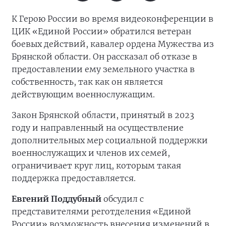
К Герою России во время видеоконференции в
ЦИК «Единой России» обратился ветеран
боевых действий, кавалер ордена Мужества из
Брянской области. Он рассказал об отказе в
предоставлении ему земельного участка в
собственность, так как он является
действующим военнослужащим.
Закон Брянской области, принятый в 2023
году и направленный на осуществление
дополнительных мер социальной поддержки
военнослужащих и членов их семей,
ограничивает круг лиц, которым такая
поддержка предоставляется.
Евгений Поддубный
обсудил с
представителями реготделения «Единой
России» возможность внесения изменений в