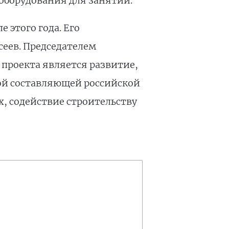
оборудования для занятий.
 этого года. Его
сеев. Председателем
 проекта является развитие,
ной составляющей российской
х, содействие строительству