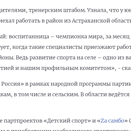
дителями, тренерским штабом. Узнала, что у 
ехал работать в район из Астраханской област
ый: воспитанница – чемпионка мира, за месяц 
дует, когда такие специалисты приезжают работ
айоны. Ведь развитие спорта на селе – одно из
тией и нашим профильным комитетом», - сказ
я Россия» в рамках народной программы парти
ам, в том числе и сельским. В области ведётся
е партпроектов «Детский спорт» и «
Zа самбо
» 