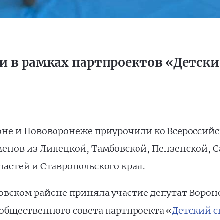
 в рамках партпроектов «Детский
оне и Нововоронеже приурочили ко Всероссийс
енов из Липецкой, Тамбовской, Пензенской, С
ластей и Ставропольского края.
овском районе приняла участие депутат Ворон
общественного совета партпроекта «
Детский с