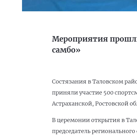
Мероприятия прошли
самбо»
Состязания в Таловском рай
приняли участие 500 спортсм
Астраханской, Ростовской об
В церемонии открытия в Тал
председатель регионального 