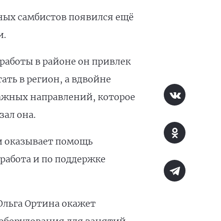
юных самбистов появился ещё
и.
работы в районе он привлек
ать в регион, а вдвойне
 важных направлений, которое
ал она.
и оказывает помощь
 работа и по поддержке
Ольга Ортина окажет