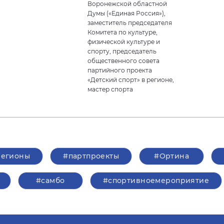
Воронежской областной
Думы («Единая Россия»),
заместитель председателя
Комитета по культуре,
физической культуре и
спорту, председатель
общественного совета
партийного проекта
«Детский спорт» в регионе,
мастер спорта
регионы
#партпроекты
#Ортина
#самбо
#спортивноемероприятие