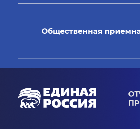
Общественная приемн
ОТ
ПР