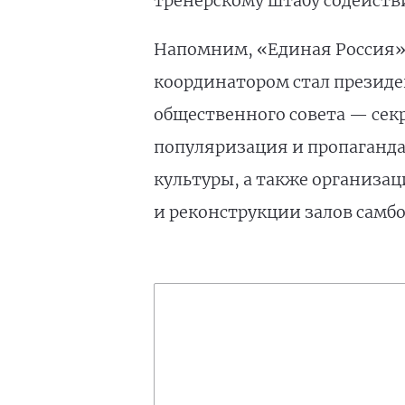
тренерскому штабу содейств
Напомним, «Единая Россия» з
координатором стал президе
общественного совета — сек
популяризация и пропаганда
культуры, а также организац
и реконструкции залов самбо