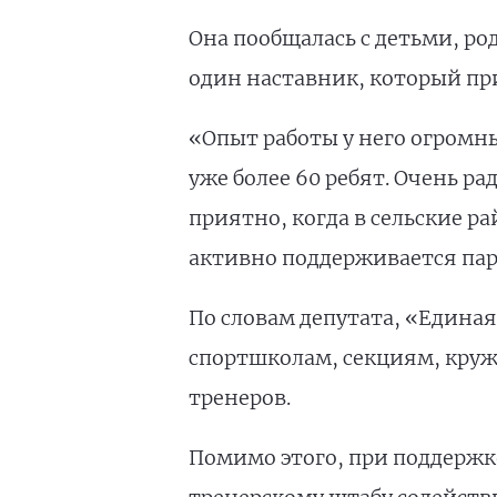
Она пообщалась с детьми, ро
один наставник, который при
«Опыт работы у него огромн
уже более 60 ребят. Очень ра
приятно, когда в сельские р
активно поддерживается пар
По словам депутата, «Едина
спортшколам, секциям, кружк
тренеров.
Помимо этого, при поддержк