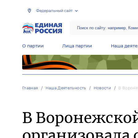
Федеральный сайт
О партии
Лица партии
Наша деяте
Центральная общественная приемная Председателя партии «Единая Россия»
Народная программа «Единой России»
Региональные общ
Руководящий состав Межрегиональных координационных советов
Центральная контрольная комиссия партии
Главная
Наша Деятельность
Новости
В Вороне
В Воронежской
организовала 