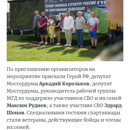
По приглашению организаторов на
мероприятие приехали Герой РФ, депутат
Мосгордумы
Аркадий Корольков
; депутат
Мосгордумы, руководитель рабочей группы
МГД по поддержке участников СВО и их семей
Максим Руднев
; а также участник СВО
Эдуард
Шонов
. Специальными гостями спартакиады
стали ветераны, действующие бойцы и члены
их семей.