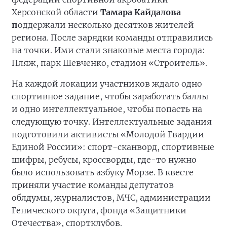
Херсонской области
Тамара Кайдалова
п
оддержали несколько десятков жителей
региона. После зарядки команды отправились
на точки. Ими стали знаковые места города:
Пляж, парк Шевченко, стадион «Строитель».
На каждой локации участников ждало одно
спортивное задание, чтобы заработать баллы
и одно интеллектуальное, чтобы попасть на
следующую точку. Интеллектуальные задания
подготовили активисты «Молодой Гвардии
Единой России»: спорт-сканворд, спортивные
шифры, ребусы, кроссворды, где-то нужно
было использовать азбуку Морзе. В квесте
приняли участие команды депутатов
облдумы, журналистов, МЧС, администрации
Генического округа, фонда «Защитники
Отечества», спортклубов.