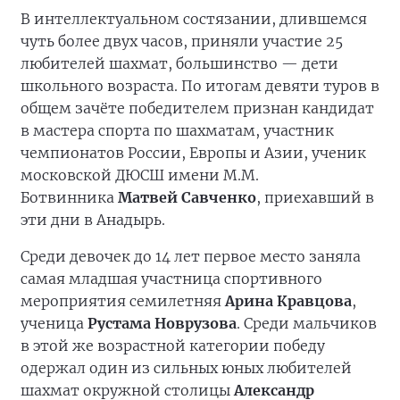
В интеллектуальном состязании, длившемся
чуть более двух часов, приняли участие 25
любителей шахмат, большинство — дети
школьного возраста. По итогам девяти туров в
общем зачёте победителем признан кандидат
в мастера спорта по шахматам, участник
чемпионатов России, Европы и Азии, ученик
московской ДЮСШ имени М.М.
Ботвинника
Матвей Савченко
, приехавший в
эти дни в Анадырь.
Среди девочек до 14 лет первое место заняла
самая младшая участница спортивного
мероприятия семилетняя
Арина Кравцова
,
ученица
Рустама Новрузова
. Среди мальчиков
в этой же возрастной категории победу
одержал один из сильных юных любителей
шахмат окружной столицы
Александр