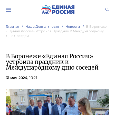
Главная
Наша Деятельность
Новости
В Воронеже
«Единая Россия» Устроила Праздник К Международному
Дню Соседей
В Воронеже «Единая Россия»
устроила праздник к
Международному дню соседей
31 мая 2024,
10:21