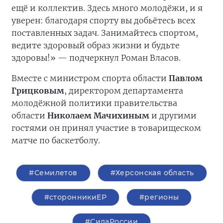
ещё и коллектив. Здесь много молодёжи, и я
уверен: благодаря спорту вы добьётесь всех
поставленных задач. Занимайтесь спортом,
ведите здоровый образ жизни и будьте
здоровы!» — подчеркнул Роман Власов.
Вместе с министром спорта области
Павлом
Грицковым
, директором департамента
молодёжной политики правительства
области
Николаем Мачихиным
и другими
гостями он принял участие в товарищеском
матче по баскетболу.
#Семилетов
#Херсонская область
#сторонникиЕР
#регионы
#СилаРоссии