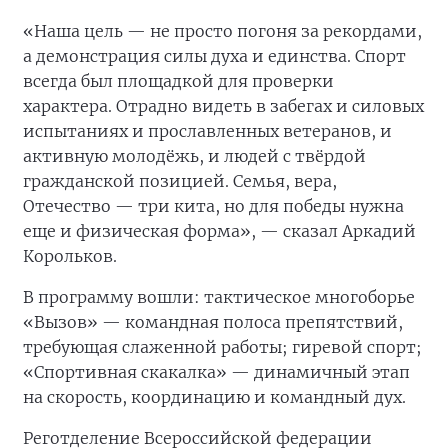
«Наша цель — не просто погоня за рекордами,
а демонстрация силы духа и единства. Спорт
всегда был площадкой для проверки
характера. Отрадно видеть в забегах и силовых
испытаниях и прославленных ветеранов, и
активную молодёжь, и людей с твёрдой
гражданской позицией. Семья, вера,
Отечество — три кита, но для победы нужна
еще и физическая форма», — сказал Аркадий
Корольков.
В программу вошли: тактическое многоборье
«Вызов» — командная полоса препятствий,
требующая слаженной работы; гиревой спорт;
«Спортивная скакалка» — динамичный этап
на скорость, координацию и командный дух.
Реготделение Всероссийской федерации