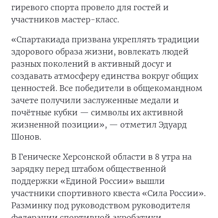
гиревого спорта провело для гостей и
участников мастер-класс.
«Спартакиада призвана укреплять традиции
здорового образа жизни, вовлекать людей
разных поколений в активный досуг и
создавать атмосферу единства вокруг общих
ценностей. Все победители в общекомандном
зачете получили заслуженные медали и
почётные кубки — символы их активной
жизненной позиции», — отметил Эдуард
Шонов.
В Геническе Херсонской области в 8 утра на
зарядку перед штабом общественной
поддержки «Единой России» вышли
участники спортивного квеста «Сила России».
Разминку под руководством руководителя
федерации спортивной акробатики