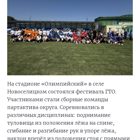
На стадионе «Олимпийский» в селе
Новоселицком состоялся фестиваль ГТО.
Участниками стали сборные команды
партактива округа. Соревновались в
различных дисциплинах: поднимание
туловища из положения лёжа на спине,
сгибание и разгибание рук в упоре лёжа,
наклон вперёд из положения стоя с прямыми