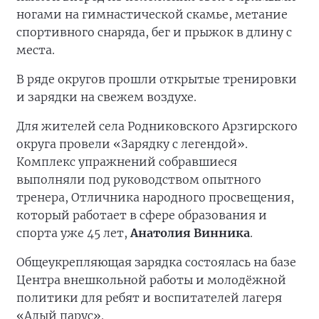
ногами на гимнастической скамье, метание
спортивного снаряда, бег и прыжок в длину с
места.
В ряде округов прошли открытые тренировки
и зарядки на свежем воздухе.
Для жителей села Родниковского Арзгирского
округа провели «Зарядку с легендой».
Комплекс упражнений собравшиеся
выполняли под руководством опытного
тренера, Отличника народного просвещения,
который работает в сфере образования и
спорта уже 45 лет,
Анатолия Винника
.
Общеукрепляющая зарядка состоялась на базе
Центра внешкольной работы и молодёжной
политики для ребят и воспитателей лагеря
«Алый парус».