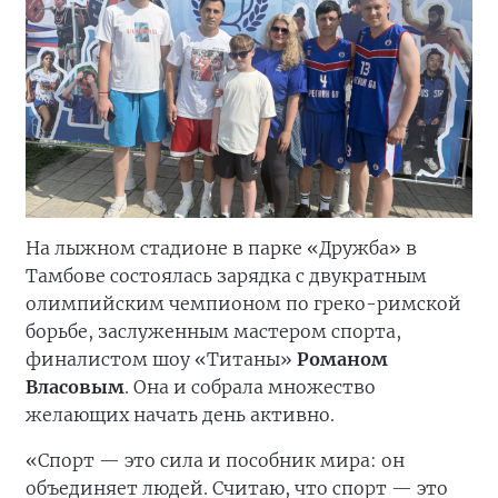
На лыжном стадионе в парке «Дружба» в
Тамбове состоялась зарядка с двукратным
олимпийским чемпионом по греко-римской
борьбе, заслуженным мастером спорта,
финалистом шоу «Титаны»
Романом
Власовым
. Она и собрала множество
желающих начать день активно.
«Спорт — это сила и пособник мира: он
объединяет людей. Считаю, что спорт — это