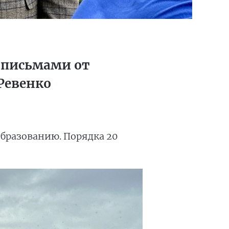
 письмами от
Ревенко
бразованию. Порядка 20