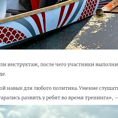
и инструктаж, после чего участники выполни
де.
ой навык для любого политика. Умение слушать
арались развить у ребят во время тренинга»,