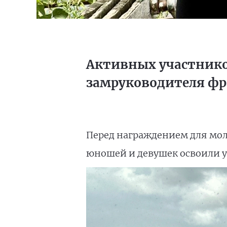
Активных участнико
замруководителя фр
Перед награждением для мол
юношей и девушек освоили 