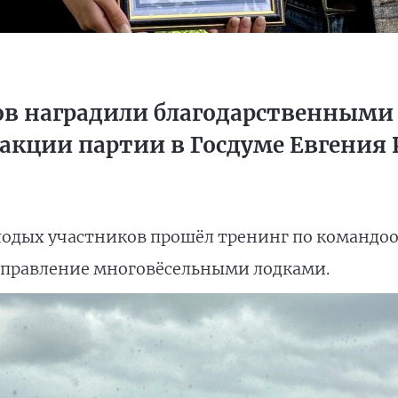
в наградили благодарственными
акции партии в Госдуме Евгения 
одых участников прошёл тренинг по командоо
управление многовёсельными лодками.