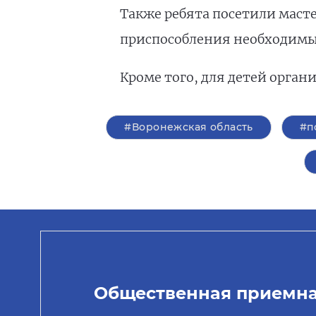
Также ребята посетили масте
приспособления необходимы,
Кроме того, для детей орга
#Воронежская область
#п
Общественная приемн