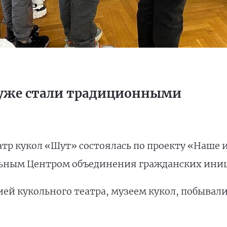
 уже стали традиционными
тр кукол «Шут» состоялась по проекту «Наше и
ьным Центром объединения гражданских ини
ей кукольного театра, музеем кукол, побывали