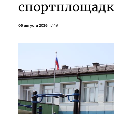
спортплощадк
06 августа 2026,
17:49