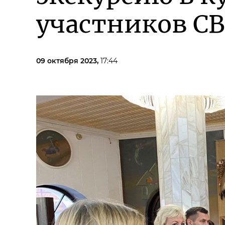
участников С
09 октября 2023,
17:44