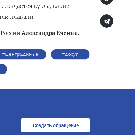
 создаётся кукла, какие
или плакали.
 России
Александра Ечеина
.
#ЦентрЕдиные
#досуг
Создать обращение