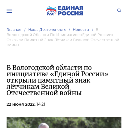
Главная
Наша Деятельность
Новости
В
Вологодской Области По Инициативе «Единой России»
Открыли Памятный Знак Лётчикам Великой Отечественной
Войны
В Вологодской области по
инициативе «Единой России»
открыли памятный знак
лётчикам Великой
Отечественной войны
22 июня 2022,
14:21