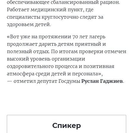
обеспечивающее сбалансированный рацион.
Работает медицинский пункт, где
специалисты круглосуточно следят за
здоровьем детей.
«Вот уже на протяжении 70 лет лагерь
продолжает дарить детям приятный и
полезный отдых. По итогам проверки отмечен
высокий уровень организации
оздоровительного процесса и позитивная
атмосфера среди детей и персонала»,
— отметил депутат Госдумы
Руслан Гаджиев
.
Спикер