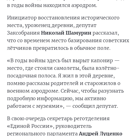
в годы войны находился аэродром.
Инициатор восстановления исторического
места, уроженец деревни, депутат
Заксобрания
Николай Шамурин
рассказал,
что со временем место базирования советских
лётчиков превратилось в обычное поле.
«В годы войны здесь был вырыт капонир —
место, где стояли самолеты, была взлётно-
посадочная полоса. Я жил в этой деревне,
помню рассказы родителей и старожилов о
военном аэродроме. Сейчас, чтобы разузнать
подробную информацию, мы активно
работаем с музеями», — сообщил депутат.
В свою очередь секретарь реготделения
«Единой России», руководитель
регионального парламента
Андрей Луценко