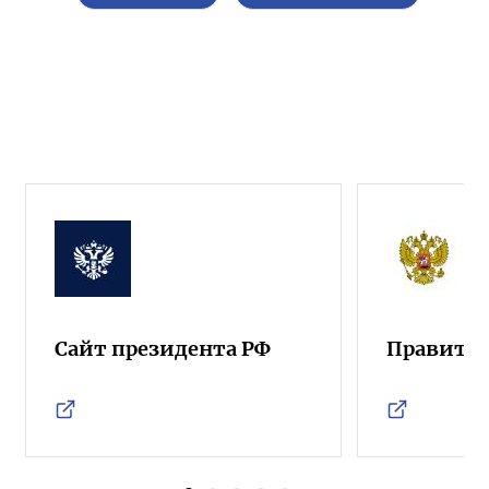
Сайт президента РФ
Правител