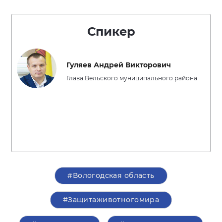
Спикер
Гуляев Андрей Викторович
Глава Вельского муниципального района
#Вологодская область
#Защитаживотногомира