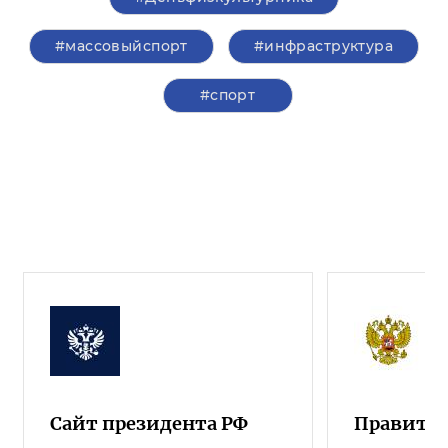
#массовыйспорт
#инфраструктура
#спорт
Сайт президента РФ
Правител