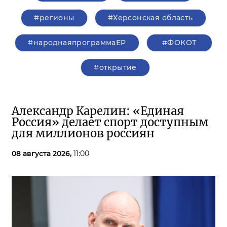
#регионы
#Херсонская область
#народнаяпрограммаЕР
#ФОКОТ
#открытие
Александр Карелин: «Единая
Россия» делает спорт доступным
для миллионов россиян
08 августа 2026,
11:00