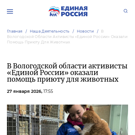
Главная
Наша Деятельность
Новости
В
Вологодской Области Активисты «Единой России» Оказали
Помощь Приюту Для Животных
В Вологодской области активисты
«Единой России» оказали
помощь приюту для животных
27 января 2026,
17:55