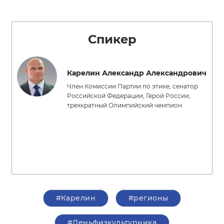
Спикер
Карелин Александр Александрович
Член Комиссии Партии по этике, сенатор
Российской Федерации, Герой России,
трехкратный Олимпийский чемпион
#Карелин
#регионы
#Деньфизкультурника