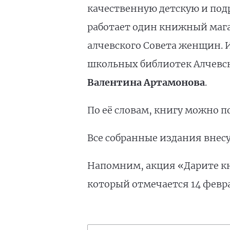
качественную детскую и подр
работает один книжный магаз
алчевского Совета женщин. И
школьных библиотек Алчевска
Валентина Артамонова
.
По её словам, книгу можно п
Все собранные издания внесу
Напомним, акция «Дарите к
который отмечается 14 феврал