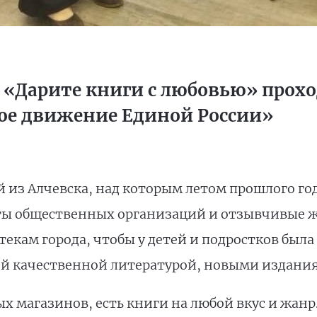
 «Дарите книги с любовью» прох
ое движение Единой России»
из Алчевска, над которым летом прошлого год
ы общественных организаций и отзывчивые жи
екам города, чтобы у детей и подростков был
й качественной литературой, новыми издания
х магазинов, есть книги на любой вкус и жанр.