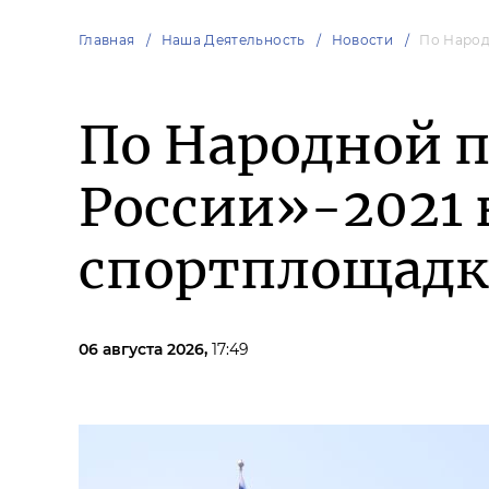
Главная
Наша Деятельность
Новости
По Народ
По Народной 
России»-2021 
спортплощадк
06 августа 2026,
17:49