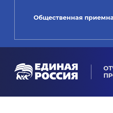
Общественная приемн
ОТ
ПР