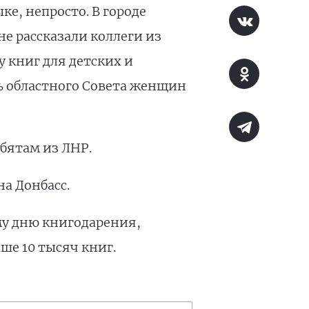
е, непросто. В городе
е рассказали коллеги из
 книг для детских и
ль областного Совета женщин
ебятам из ЛНР.
а Донбасс.
у дню книгодарения,
ше 10 тысяч книг.