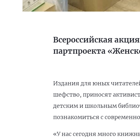
Всероссийская акция
партпроекта «Женск
Издания для юных читателей 
шефство, приносят активист
детским и школьным библиот
познакомиться с современно
«У нас сегодня много книжны