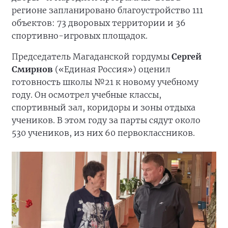
регионе запланировано благоустройство 111
объектов: 73 дворовых территории и 36
спортивно-игровых площадок.
Председатель Магаданской гордумы
Сергей
Смирнов
(«Единая Россия») оценил
готовность школы №21 к новому учебному
году. Он осмотрел учебные классы,
спортивный зал, коридоры и зоны отдыха
учеников. В этом году за парты сядут около
530 учеников, из них 60 первоклассников.