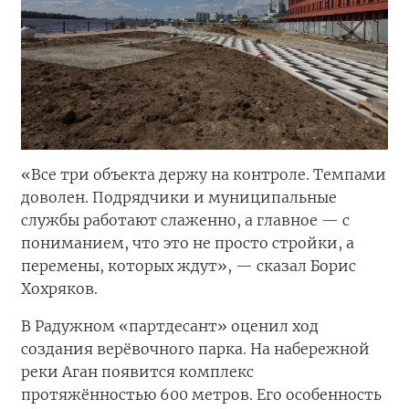
«Все три объекта держу на контроле. Темпами
доволен. Подрядчики и муниципальные
службы работают слаженно, а главное — с
пониманием, что это не просто стройки, а
перемены, которых ждут», — сказал Борис
Хохряков.
В Радужном «партдесант» оценил ход
создания верёвочного парка. На набережной
реки Аган появится комплекс
протяжённостью 600 метров. Его особенность