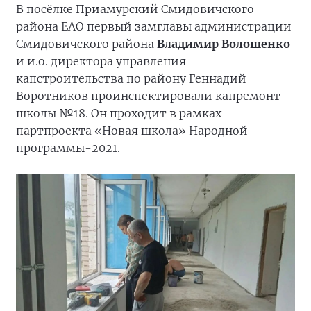
В посёлке Приамурский Смидовичского
района ЕАО первый замглавы администрации
Смидовичского района
Владимир Волошенко
и и.о. директора управления
капстроительства по району Геннадий
Воротников проинспектировали капремонт
школы №18. Он проходит в рамках
партпроекта «Новая школа» Народной
программы-2021.