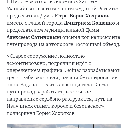
В Нижневартовске секретарь Ханты-
Мансийского реготделения «Единой России»,
председатель Думы Югры
Борис Хохряков
вместе с главой города
Дмитрием Кощенко
и
председателем муниципальной Думы
Алексеем Сатиновым
оценил ход капремонта
путепровода на автодороге Восточный объезд.
«Старое сооружение полностью
демонтировано, подрядчик идёт с
опережением графика. Сейчас разрабатывают
грунт, забивают сваи, начали бетонирование
опор. Задача — сдать до конца года. Когда
путепровод заработает, восточное
направление серьёзно разгрузится, путь на
Излучинск станет короче и безопаснее», —
подчеркнул Борис Хохряков.