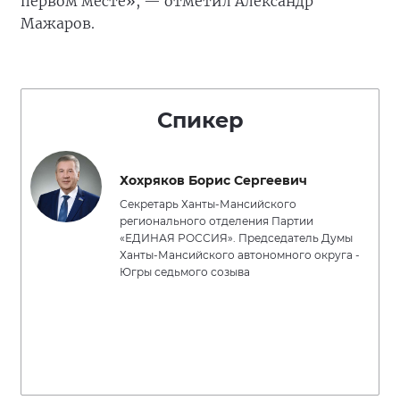
первом месте», — отметил Александр
Мажаров.
Спикер
Хохряков Борис Сергеевич
Секретарь Ханты-Мансийского
регионального отделения Партии
«ЕДИНАЯ РОССИЯ». Председатель Думы
Ханты-Мансийского автономного округа -
Югры седьмого созыва