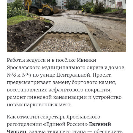
Работы ведутся и в посёлке Ивняки
Ярославского муниципального округа у домов
№8 и №9 по улице Центральной. Проект
предусматривает замену бортового камня,
восстановление асфальтового покрытия,
ремонт ливневой канализации и устройство
новых парковочных мест.
Как отметил секретарь Ярославского
реготделения «Единой России»
Евгений
Чуркин
, задача текущего этапа — обеспечить