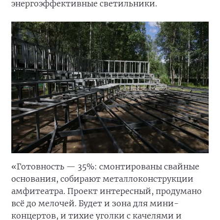
энергоэффективные светильники.
«Готовность — 35%: смонтированы свайные
основания, собирают металлоконструкции
амфитеатра. Проект интересный, продумано
всё до мелочей. Будет и зона для мини-
концертов, и тихие уголки с качелями и