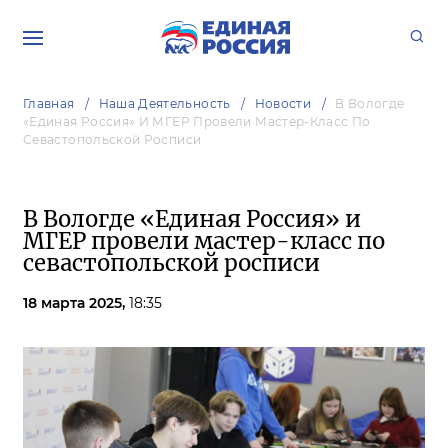
Главная
Наша Деятельность
Новости
В Вологде
«Единая Россия» И МГЕР Провели Мастер-Класс По
Севастопольской Росписи
В Вологде «Единая Россия» и
МГЕР провели мастер-класс по
севастопольской росписи
18 марта 2025,
18:35