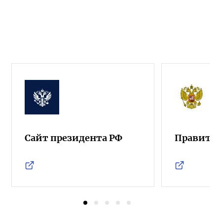
Сайт президента РФ
Правител