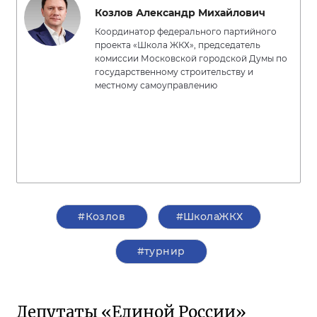
Козлов Александр Михайлович
Координатор федерального партийного
проекта «Школа ЖКХ», председатель
комиссии Московской городской Думы по
государственному строительству и
местному самоуправлению
#Козлов
#ШколаЖКХ
#турнир
Депутаты «Единой России»