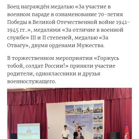
Боец награждён медалью «За участие в
военном параде в ознаменование 70-летия
Победы в Великой Отечественной войне 1941-
1945 гг..», медалями «За отличие в военной
службе» III и II степеней, медалью «За
Отвагу», двумя орденами Мужества.
В торжественном мероприятии «Горжусь
тобой, солдат России!» приняли участие
родители, одноклассники и друзья
военнослужащего.