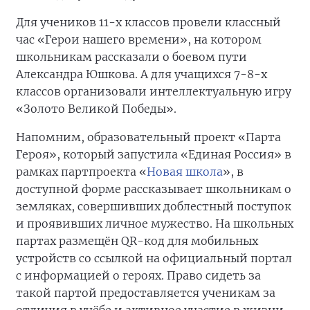
Для учеников 11-х классов провели классный
час «Герои нашего времени», на котором
школьникам рассказали о боевом пути
Александра Юшкова. А для учащихся 7-8-х
классов организовали интеллектуальную игру
«Золото Великой Победы».
Напомним, образовательный проект «Парта
Героя», который запустила «Единая Россия» в
рамках партпроекта «
Новая школа
», в
доступной форме рассказывает школьникам о
земляках, совершивших доблестный поступок
и проявивших личное мужество. На школьных
партах размещён QR-код для мобильных
устройств со ссылкой на официальный портал
с информацией о героях. Право сидеть за
такой партой предоставляется ученикам за
отличия в учёбе и активное участие в жизни