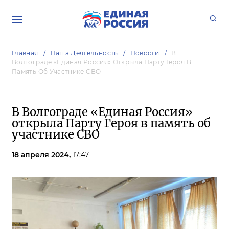
Главная
Наша Деятельность
Новости
В
Волгограде «Единая Россия» Открыла Парту Героя В
Память Об Участнике СВО
В Волгограде «Единая Россия»
открыла Парту Героя в память об
участнике СВО
18 апреля 2024,
17:47