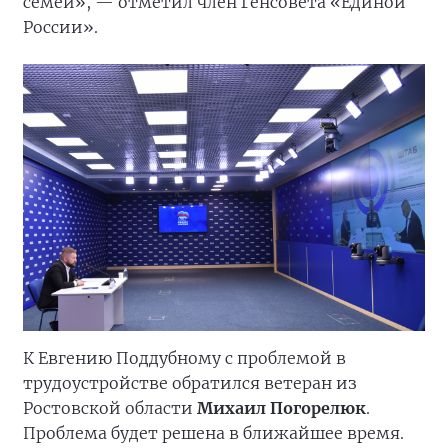
семей», — отметил член Генсовета «Единой
России».
К Евгению Поддубному с проблемой в
трудоустройстве обратился ветеран из
Ростовской области
Михаил Погорелюк
.
Проблема будет решена в ближайшее время.