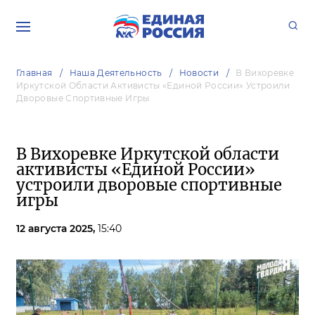
Главная
Наша Деятельность
Новости
В Вихоревке
Иркутской Области Активисты «Единой России» Устроили
Дворовые Спортивные Игры
В Вихоревке Иркутской области
активисты «Единой России»
устроили дворовые спортивные
игры
12 августа 2025,
15:40