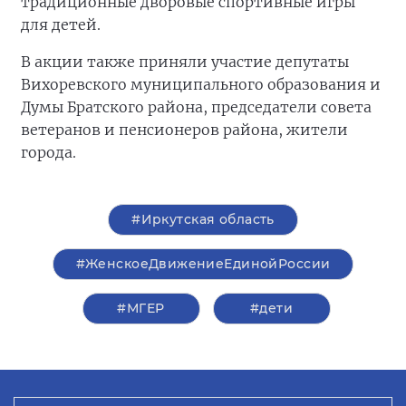
традиционные дворовые спортивные игры
для детей.
В акции также приняли участие депутаты
Вихоревского муниципального образования и
Думы Братского района, председатели совета
ветеранов и пенсионеров района, жители
города.
#Иркутская область
#ЖенскоеДвижениеЕдинойРоссии
#‎МГЕР‬
#дети