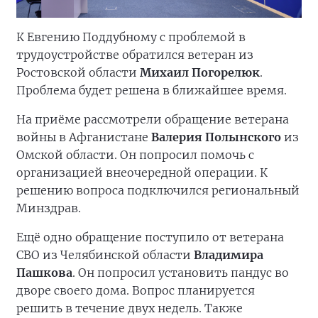
К Евгению Поддубному с проблемой в
трудоустройстве обратился ветеран из
Ростовской области
Михаил Погорелюк
.
Проблема будет решена в ближайшее время.
На приёме рассмотрели обращение ветерана
войны в Афганистане
Валерия Полынского
из
Омской области. Он попросил помочь с
организацией внеочередной операции. К
решению вопроса подключился региональный
Минздрав.
Ещё одно обращение поступило от ветерана
СВО из Челябинской области
Владимира
Пашкова
. Он попросил установить пандус во
дворе своего дома. Вопрос планируется
решить в течение двух недель. Также