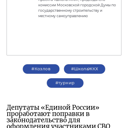
комиссии Московской городской Думы по
государственному строительству и
местному самоуправлению
#Козлов
#ШколаЖКХ
#турнир
Депутаты «Единой России»
проработают поправки в
законодательство для
оформления участниками СВО