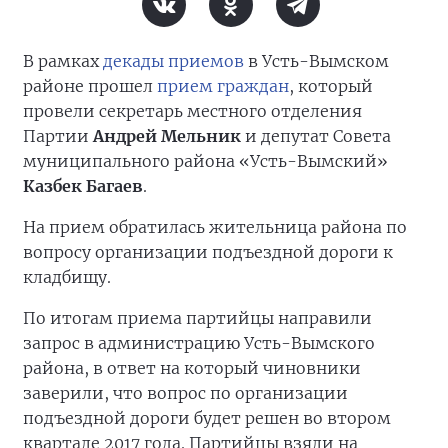
В рамках
декады приемов
в Усть-Вымском
районе прошел
прием граждан
, который
провели секретарь местного отделения
Партии
Андрей Мельник
и депутат Совета
муниципального района «Усть-Вымский»
Казбек Багаев
.
На прием обратилась жительница района по
вопросу организации подъездной дороги к
кладбищу.
По итогам приема партийцы направили
запрос в администрацию Усть-Вымского
района, в ответ на который чиновники
заверили, что вопрос по организации
подъездной дороги будет решен во втором
квартале 2017 года. Партийцы взяли на