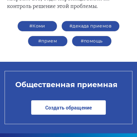
контроль решение этой проблемы.
#Коми
#декада приемов
#прием
#помощь
Общественная приемная
Создать обращение