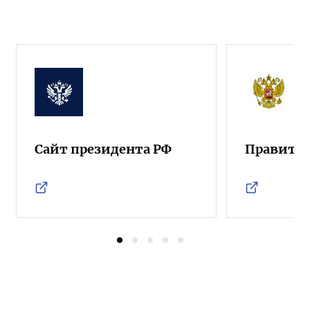
Сайт президента РФ
Правител