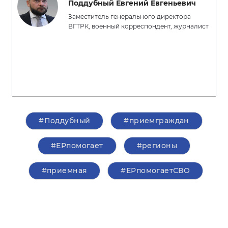
Поддубный Евгений Евгеньевич
Заместитель генерального директора
ВГТРК, военный корреспондент, журналист
#Поддубный
#приемграждан
#ЕРпомогает
#регионы
#приемная
#ЕРпомогаетСВО