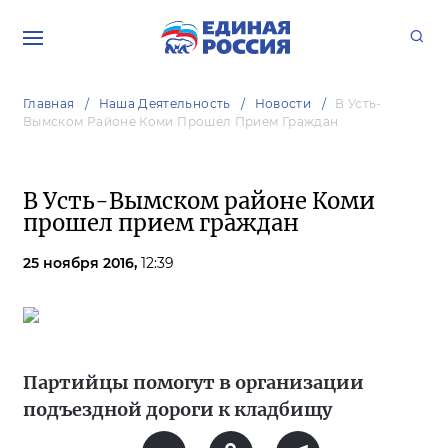
Главная
Наша Деятельность
Новости
В Усть-
Вымском Районе Коми Прошел Прием Граждан
В Усть-Вымском районе Коми
прошел прием граждан
25 ноября 2016,
12:39
Партийцы помогут в организации
подъездной дороги к кладбищу