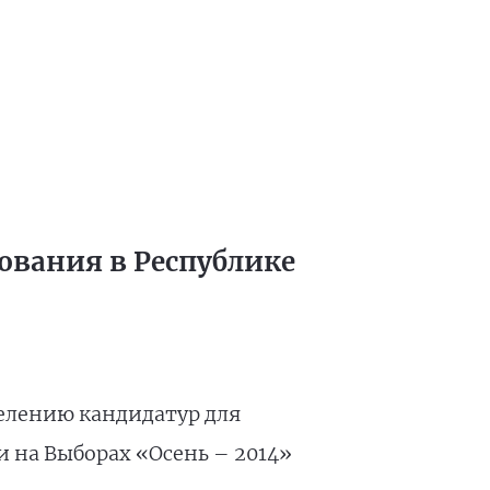
ования в Республике
елению кандидатур для
 на Выборах «Осень – 2014»