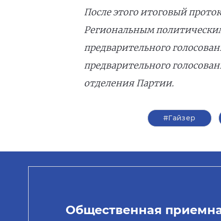
После этого итоговый прото
Региональным политическим
предварительного голосован
предварительного голосован
отделения Партии.
#Гайзер
Общественная приемн