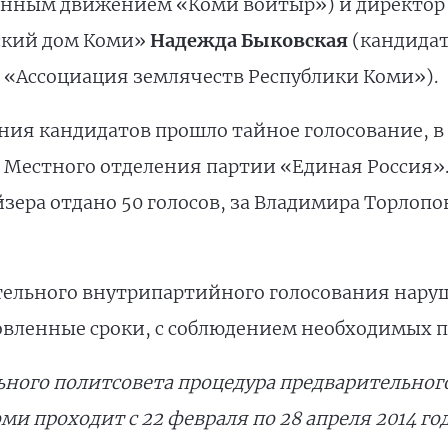
нным движением «Коми войтыр») и директор
ский дом Коми»
Надежда Быковская
(кандида
«Ассоциация землячеств Республики Коми»).
ния кандидатов прошло тайное голосование, в
Местного отделения партии «Единая Россия».
йзера отдано 50 голосов, за Владимира Торлопо
тельного внутрипартийного голосования нару
овленные сроки, с соблюдением необходимых п
ного политсовета процедура предварительно
и проходит с 22 февраля по 28 апреля 2014 год