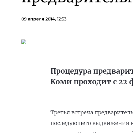
09 апреля 2014,
12:53
Процедура предварит
Коми проходит с 22 ф
Третья встреча предварител
последующего выдвижения ка