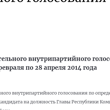
ельного внутрипартийного голос
евраля по 28 апреля 2014 года
ьного внутрипартийного голосования по опред
ндидата на должность Главы Республики Коми