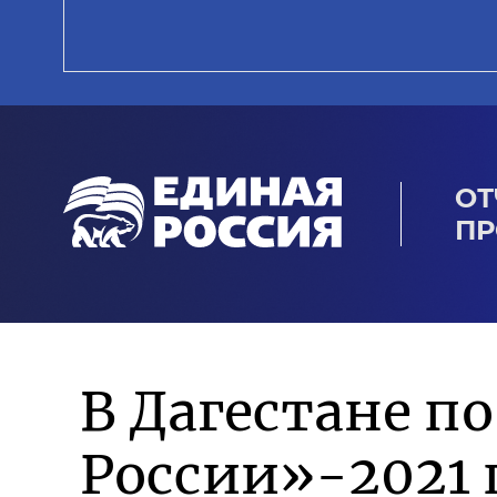
ОТ
ПР
В Дагестане п
России»-2021 