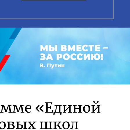
рамме «Единой
новых школ