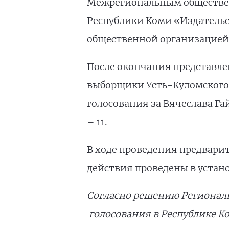
Межрегиональным обществе
Республики Коми «Издатель
общественной организацией 
После окончания представле
выборщики Усть-Куломского 
голосования за Вячеслава Га
– 11.
В ходе проведения предвари
действия проведены в устан
Согласно решению Региональ
голосования в Республике Ком