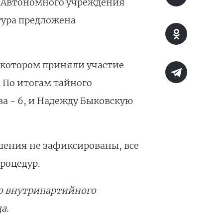
 Автономного учреждения
тура предложена
 котором приняли участие
 По итогам тайного
ва - 6, и Надежду Быковскую
шения не зафиксированы, все
роцедур.
го внутрипартийного
а.