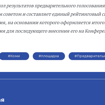
кол результатов предварительного голосования
 советом и составляет единый рейтинговый с
ия, на основании которого оформляется итого
ия для последующего внесения его на Конфер
#Коми
#площадка
#Предварительн
ая