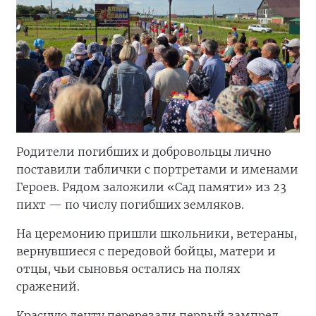
Родители погибших и добровольцы лично
поставили таблички с портретами и именами
Героев. Рядом заложили «Сад памяти» из 23
пихт — по числу погибших земляков.
На церемонию пришли школьники, ветераны,
вернувшиеся с передовой бойцы, матери и
отцы, чьи сыновья остались на полях
сражений.
Красную ленту перерезали первый зампред