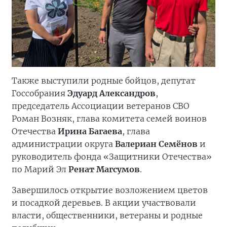
Также выступили родные бойцов, депутат
Госсобрания
Эдуард Александров
,
председатель Ассоциации ветеранов СВО
Роман Возняк, глава комитета семей воинов
Отечества
Ирина Багаева
, глава
администрации округа
Валериан Семёнов
и
руководитель фонда «Защитники Отечества»
по Марий Эл
Ренат Магсумов
.
Завершилось открытие возложением цветов
и посадкой деревьев. В акции участвовали
власти, общественники, ветераны и родные