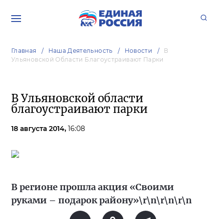
Главная
Наша Деятельность
Новости
В
Ульяновской Области Благоустраивают Парки
В Ульяновской области
благоустраивают парки
18 августа 2014,
16:08
В регионе прошла акция «Своими
руками – подарок району»\r\n\r\n\r\n