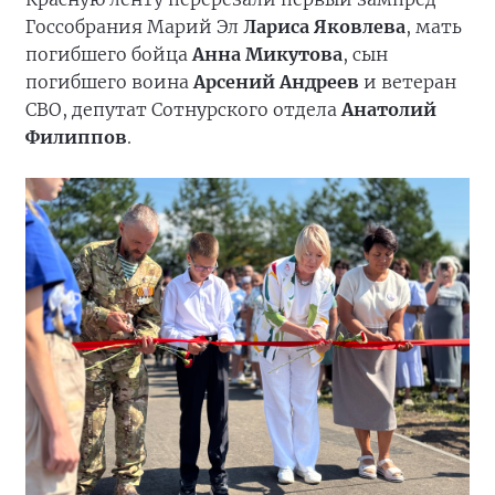
Госсобрания Марий Эл
Лариса Яковлева
, мать
погибшего бойца
Анна Микутова
, сын
погибшего воина
Арсений Андреев
и ветеран
СВО, депутат Сотнурского отдела
Анатолий
Филиппов
.