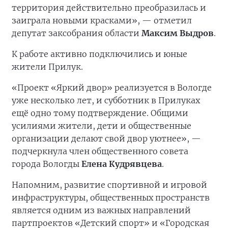
территория действительно преобразилась и
заиграла новыми красками», — отметил
депутат заксобрания области
Максим Выдров
.
К работе активно подключились и юные
жители Прилук.
«Проект «Яркий двор» реализуется в Вологде
уже несколько лет, и субботник в Прилуках
ещё одно тому подтверждение. Общими
усилиями жители, дети и общественные
организации делают свой двор уютнее», —
подчеркнула член общественного совета
города Вологды
Елена Кудрявцева
.
Напомним, развитие спортивной и игровой
инфраструктуры, общественных пространств
является одним из важных направлений
партпроектов «Детский спорт» и «Городская