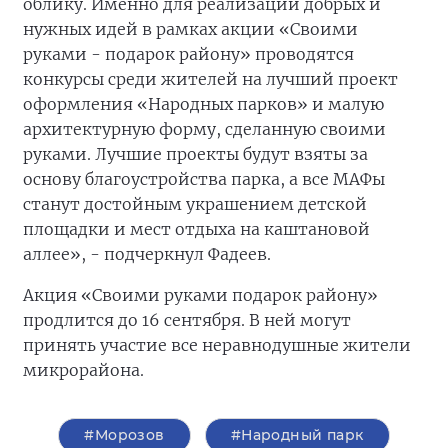
облику. Именно для реализации добрых и
нужных идей в рамках акции «Своими
руками - подарок району» проводятся
конкурсы среди жителей на лучший проект
оформления «Народных парков» и малую
архитектурную форму, сделанную своими
руками. Лучшие проекты будут взяты за
основу благоустройства парка, а все МАФы
станут достойным украшением детской
площадки и мест отдыха на каштановой
аллее», - подчеркнул Фадеев.
Акция «Своими руками подарок району»
продлится до 16 сентября. В ней могут
принять участие все неравнодушные жители
микрорайона.
#Морозов
#Народный парк