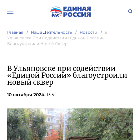
Главная
Наша Деятельность
Новости
В
Ульяновске При Содействии «Единой России»
Благоустроили Новый Сквер
В Ульяновске при содействии
«Единой России» благоустроили
новый сквер
10 октября 2024,
13:51