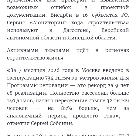
возможных ошибок в проектной
документации. Внедрён в 16 субъектах РФ.
Сервис «Мониторинг хода строительства»
используют в Дагестане, Еврейской
автономной области и Липецкой области.
Активными темпами идёт в регионах
строительство жилья.
«За 7 месяцев 2026 года в Москве введено в
эксплуатацию 734 тысяч кв. метров жилья. Для
Программы реновации — это рекорд за 9 лет
её реализации. Полностью расселены больше
140 домов, начато переселение свыше 32 тысяч
человек — на 82% больше, чем за
аналогичный период прошлого года», -
отметил Сергей Собянин.
Начиная с 2011 года в Москве построено 172,7