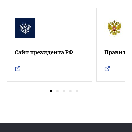
Сайт президента РФ
Правител