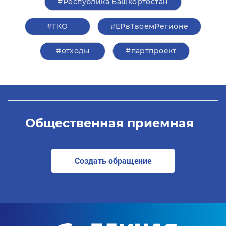
#Республика Башкортостан
#ТКО
#ЕРвТвоемРегионе
#отходы
#партпроект
Общественная приемная
Создать обращение