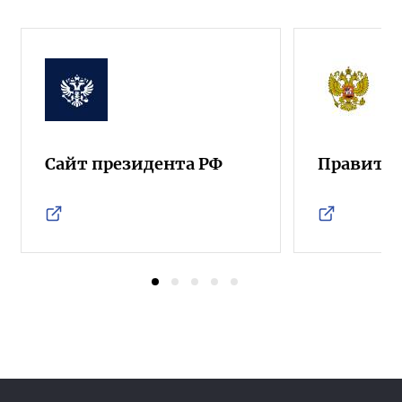
Сайт президента РФ
Правител