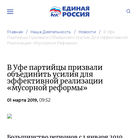
Главная
Наша Деятельность
Новости
В Уфе
Партийцы Призвали Объединить Усилия Для Эффективной
Реализации «мусорной Реформы»
В Уфе партийцы призвали
объединить усилия для
эффективной реализации
«мусорной реформы»
01 марта 2019,
09:52
Большинство регионов с 1 января 2019