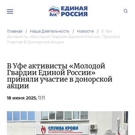
Главная
Наша Деятельность
Новости
В Уфе
Активисты «Молодой Гвардии Единой России» Приняли
Участие В Донорской Акции
В Уфе активисты «Молодой
Гвардии Единой России»
приняли участие в донорской
акции
18 июня 2025,
11:11