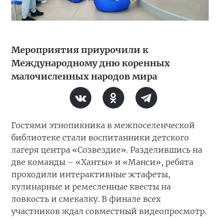
Мероприятия приурочили к
Международному дню коренных
малочисленных народов мира
Гостями этнопикника в межпоселенческой
библиотеке стали воспитанники детского
лагеря центра «Созвездие». Разделившись на
две команды – «Ханты» и «Манси», ребята
проходили интерактивные эстафеты,
кулинарные и ремесленные квесты на
ловкость и смекалку. В финале всех
участников ждал совместный видеопросмотр.