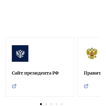
Сайт президента РФ
Правител