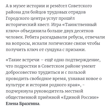
А в музее истории и ремёсел Советского
района для бойцов трудовых отрядов
Городского центра услуг прошёл
исторический квест. Игра «Таинственный
ключ» объединила больше двух десятков
человек. Ребята разгадывали ребусы, отвечали
на вопросы, искали логические связи чтобы
получить ключ от сундука с призами.
«Такие встречи – ещё одно подтверждение,
что подростки в Советском районе умеют
добросовестно трудиться и с пользой
проводить свободное время, узнавая новое о
культуре и истории родного края», -
подчеркнула руководитель местной
общественной приёмной «Единой России»
Елена Бразгина
.