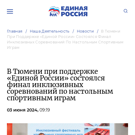
Главная
Наша Деятельность
Новости
В Тюмени
При Поддержке «Единой России» Состоялся Финал
Инклюзивных Соревнований По Настольным Спортивным
Играм
В Тюмени при поддержке
«Единой России» состоялся
финал инклюзивных
соревнований по настольным
спортивным играм
03 июня 2024,
09:19