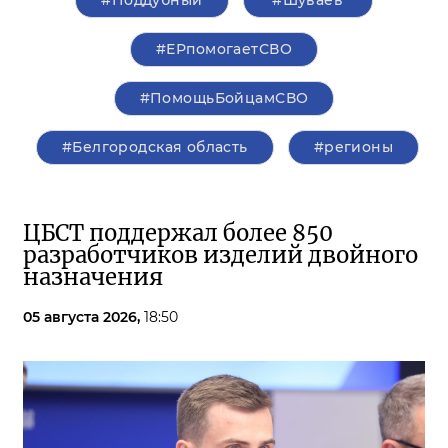
#Поддубный
#Шуваев
#ЕРпомогаетСВО
#ПомощьБойцамСВО
#Белгородская область
#регионы
ЦБСТ поддержал более 850
разработчиков изделий двойного
назначения
05 августа 2026,
18:50