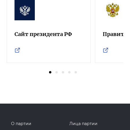
Сайт президента РФ
Правител
О партии
Лица партии