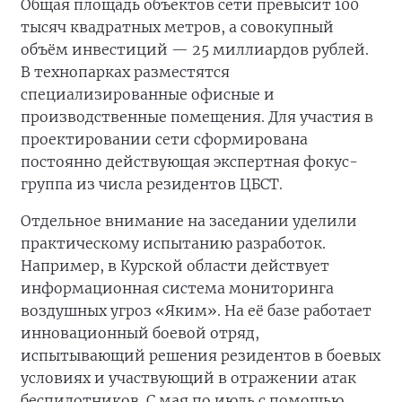
Общая площадь объектов сети превысит 100
тысяч квадратных метров, а совокупный
объём инвестиций — 25 миллиардов рублей.
В технопарках разместятся
специализированные офисные и
производственные помещения. Для участия в
проектировании сети сформирована
постоянно действующая экспертная фокус-
группа из числа резидентов ЦБСТ.
Отдельное внимание на заседании уделили
практическому испытанию разработок.
Например, в Курской области действует
информационная система мониторинга
воздушных угроз «Яким». На её базе работает
инновационный боевой отряд,
испытывающий решения резидентов в боевых
условиях и участвующий в отражении атак
беспилотников. С мая по июль с помощью