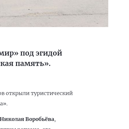
мир» под эгидой
кая память».
нов открыли туристический
а».
Николая Воробьёва
,