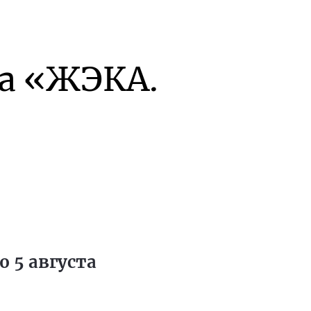
а «ЖЭКА.
 5 августа