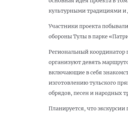
основная идея проекта в то
культурными традициями и
Участники проекта побывали
обороны Тулы в парке «Патр
Региональный координатор 
организуют девять маршрутов
включающие в себя знакомст
изготовлению тульского пр
обрядов, песен и народных 
Планируется, что экскурсии п