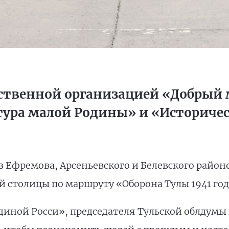
ественной организацией «Добрый 
тура малой Родины» и «Историчес
з Ефремова, Арсеньевского и Белевского райо
 столицы по маршруту «Оборона Тулы 1941 год
диной Росси», председателя Тульской облдумы