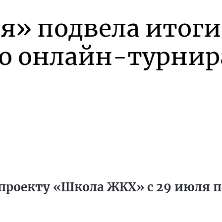
я» подвела итоги
го онлайн-турнир
проекту «Школа ЖКХ» с 29 июля по