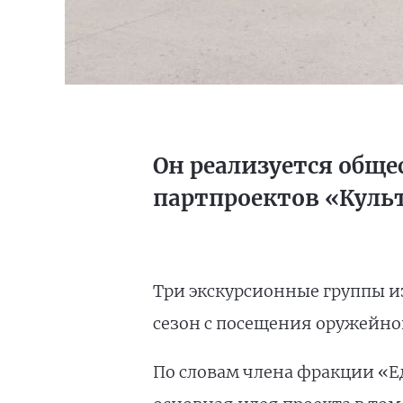
Он реализуется общ
партпроектов «Куль
Три экскурсионные группы и
сезон с посещения оружейной
По словам члена фракции «Е