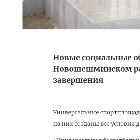
Новые социальные о
Новошешминском рай
завершения
Универсальные спортплощад
на них созданы все условия 