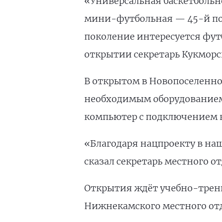
«Универсальная баскетбольн
мини-футбольная — 45-й по
поколение интересуется фут
открытии секретарь Кукморс
В открытом в Новопоселенно
необходимым оборудованием,
компьютер с подключением 
«Благодаря нацпроекту в на
сказал секретарь местного о
Открытия ждёт учебно-трен
Нижнекамского местного отд