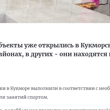
бъекты уже открылись в Кукморс
онах, в других - они находятся 
ки в Кукморе выполнили в соответствии с не
для занятий спортом.