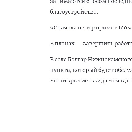
занимаются сносом последнег
благоустройство.
«Сначала центр примет 140 ч
В планах — завершить работы
В селе Болгар Нижнекамског
пункта, который будет обслу
Его открытие ожидается в де