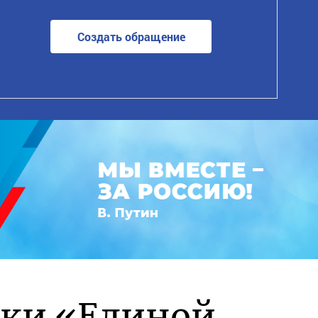
Создать обращение
жки «Единой