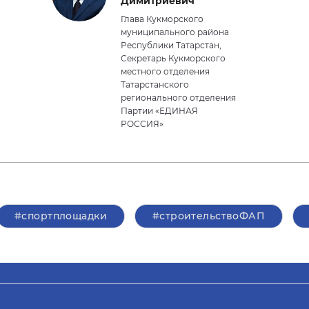
Димитриевич
Глава Кукморского
муниципального района
Республики Татарстан,
Секретарь Кукморского
местного отделения
Татарстанского
регионального отделения
Партии «ЕДИНАЯ
РОССИЯ»
#спортплощадки
#строительствоФАП