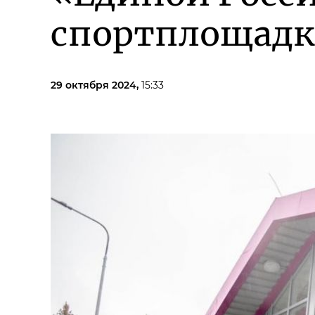
спортплощад
29 октября 2024,
15:33