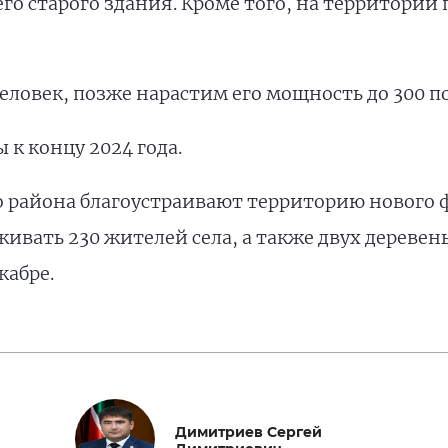
о старого здания. Кроме того, на территории 
еловек, позже нарастим его мощность до 300 п
 к концу 2024 года.
о района благоустраивают территорию нового
живать 230 жителей села, а также двух деревен
кабре.
Димитриев Сергей