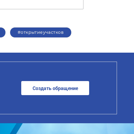
#открытиеучастков
Создать обращение