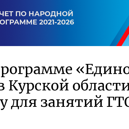
ЧЕТ ПО НАРОДНОЙ
ОГРАММЕ 2021-2026
программе «Един
в Курской област
у для занятий ГТ