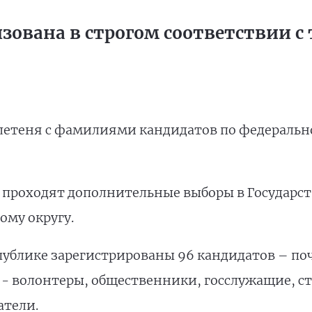
изована в строгом соответствии 
ллетеня с фамилиями кандидатов по федераль
 проходят дополнительные выборы в Государст
ому округу.
спублике зарегистрированы 96 кандидатов – по
х - волонтеры, общественники, госслужащие, с
атели.