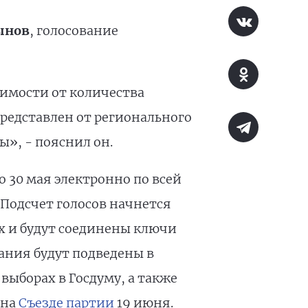
ынов
, голосование
симости от количества
редставлен от регионального
», - пояснил он.
 30 мая электронно по всей
Подсчет голосов начнется
ах и будут соединены ключи
ания будут подведены в
выборах в Госдуму, а также
 на
Съезде партии
19 июня.