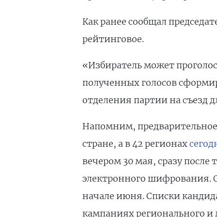
Как ранее сообщал председа
рейтинговое.
«Избиратель может проголосо
полученных голосов сформир
отделения партии на съезд 
Напомним, предварительное г
стране, а в 42 регионах
сегод
вечером 30 мая, сразу после 
электронного шифрования. О
начале июня. Списки кандида
кампаниях регионального и 