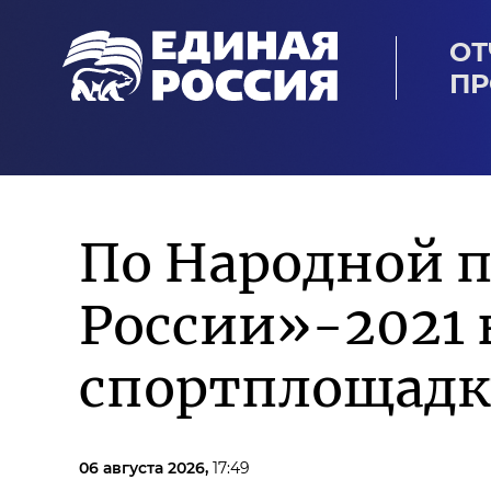
ОТ
ПР
По Народной 
России»-2021 
спортплощадк
06 августа 2026,
17:49