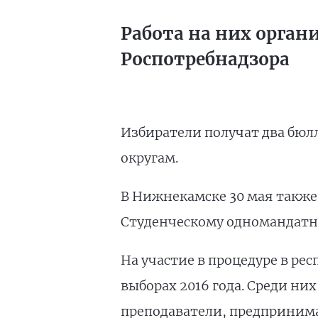
Работа на них орган
Роспотребнадзора
Избиратели получат два бю
округам.
В Нижнекамске 30 мая также
Студенческому одномандатн
На участие в процедуре в ре
выборах 2016 года. Среди ни
преподаватели, предприним