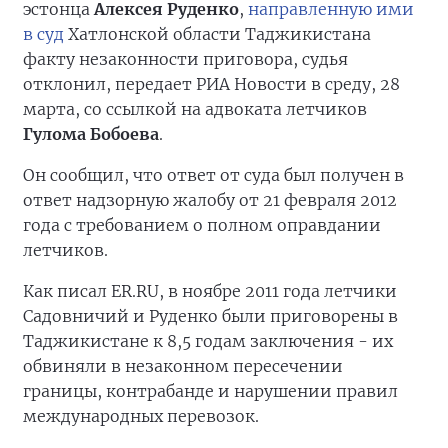
эстонца
Алексея Руденко
,
направленную ими
в суд
Хатлонской области Таджикистана
факту незаконности приговора, судья
отклонил, передает РИА Новости в среду, 28
марта, со ссылкой на адвоката летчиков
Гулома Бобоева
.
Он сообщил, что ответ от суда был получен в
ответ надзорную жалобу от 21 февраля 2012
года с требованием о полном оправдании
летчиков.
Как писал ER.RU, в ноябре 2011 года летчики
Садовничий и Руденко были приговорены в
Таджикистане к 8,5 годам заключения - их
обвиняли в незаконном пересечении
границы, контрабанде и нарушении правил
международных перевозок.