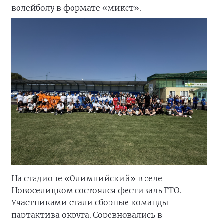
волейболу в формате «микст».
На стадионе «Олимпийский» в селе
Новоселицком состоялся фестиваль ГТО.
Участниками стали сборные команды
партактива округа. Соревновались в