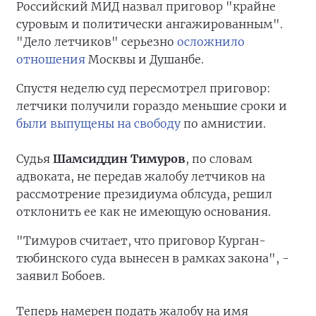
Российский МИД назвал приговор "крайне
суровым и политически ангажированным".
"Дело летчиков" серьезно
осложнило
отношения
Москвы и Душанбе.
Спустя неделю суд пересмотрел приговор:
летчики получили гораздо меньшие сроки и
были выпущены на свободу
по амнистии.
Судья
Шамсиддин Тимуров
, по словам
адвоката, не передав жалобу летчиков на
рассмотрение президиума облсуда, решил
отклонить ее как не имеющую основания.
"Тимуров считает, что приговор Курган-
тюбинского суда вынесен в рамках закона", -
заявил Бобоев.
Теперь намерен подать жалобу на имя