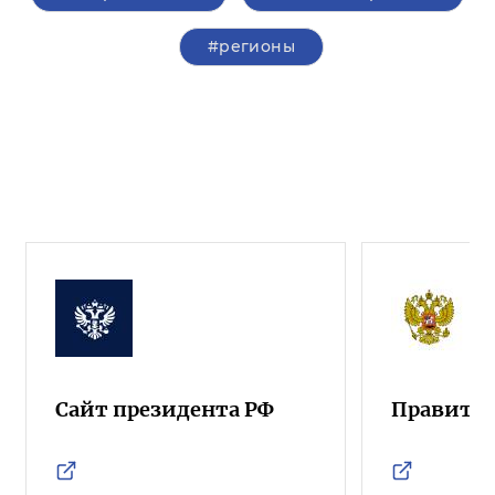
#регионы
Сайт президента РФ
Правител