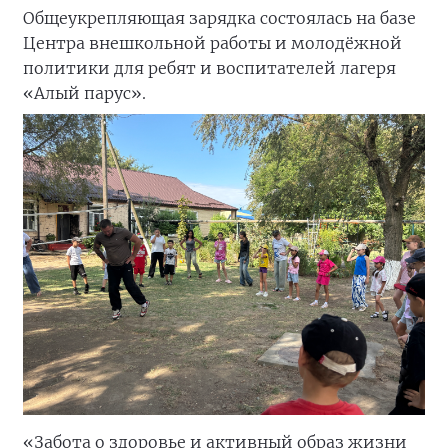
Общеукрепляющая зарядка состоялась на базе
Центра внешкольной работы и молодёжной
политики для ребят и воспитателей лагеря
«Алый парус».
«Забота о здоровье и активный образ жизни