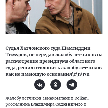
Судья Хатлонского суда Шамсиддин
Тимуров, не передав жалобу летчиков на
рассмотрение президиума областного
суда, решил отклонить жалобу летчиков
как не имеющую основания\r\n\r\n
Жалобу летчиков авиакомпании Rolkan,
россиянина
Владимира Садовничего
и