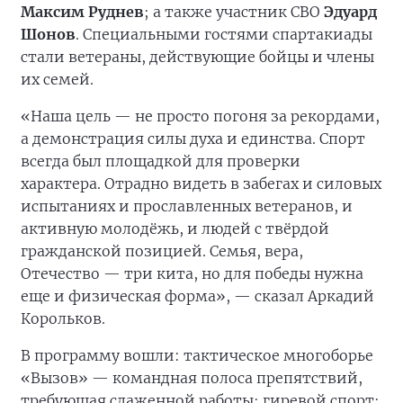
Максим Руднев
; а также участник СВО
Эдуард
Шонов
. Специальными гостями спартакиады
стали ветераны, действующие бойцы и члены
их семей.
«Наша цель — не просто погоня за рекордами,
а демонстрация силы духа и единства. Спорт
всегда был площадкой для проверки
характера. Отрадно видеть в забегах и силовых
испытаниях и прославленных ветеранов, и
активную молодёжь, и людей с твёрдой
гражданской позицией. Семья, вера,
Отечество — три кита, но для победы нужна
еще и физическая форма», — сказал Аркадий
Корольков.
В программу вошли: тактическое многоборье
«Вызов» — командная полоса препятствий,
требующая слаженной работы; гиревой спорт;