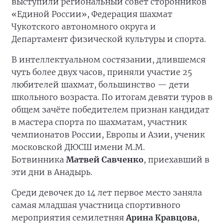
выступили региональный совет сторонников
«Единой России», Федерация шахмат
Чукотского автономного округа и
Департамент физической культуры и спорта.
В интеллектуальном состязании, длившемся
чуть более двух часов, приняли участие 25
любителей шахмат, большинство — дети
школьного возраста. По итогам девяти туров в
общем зачёте победителем признан кандидат
в мастера спорта по шахматам, участник
чемпионатов России, Европы и Азии, ученик
московской ДЮСШ имени М.М.
Ботвинника
Матвей Савченко
, приехавший в
эти дни в Анадырь.
Среди девочек до 14 лет первое место заняла
самая младшая участница спортивного
мероприятия семилетняя
Арина Кравцова
,