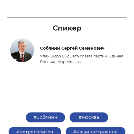
Спикер
Собянин Сергей Семенович
Член Бюро Высшего совета партии «Единая
Россия», Мэр Москвы
#Собянин
#Москва
#метрополитен
#машиностроение