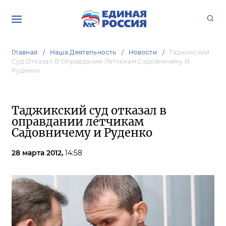
Главная
Наша Деятельность
Новости
Таджикский
Суд Отказал В Оправдании Летчикам Садовничему И
Руденко
Таджикский суд отказал в
оправдании летчикам
Садовничему и Руденко
28 марта 2012,
14:58