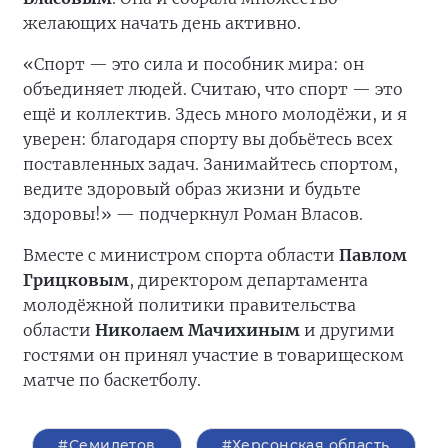
желающих начать день активно.
«Спорт — это сила и пособник мира: он
объединяет людей. Считаю, что спорт — это
ещё и коллектив. Здесь много молодёжи, и я
уверен: благодаря спорту вы добьётесь всех
поставленных задач. Занимайтесь спортом,
ведите здоровый образ жизни и будьте
здоровы!» — подчеркнул Роман Власов.
Вместе с министром спорта области
Павлом
Грицковым
, директором департамента
молодёжной политики правительства
области
Николаем Мачихиным
и другими
гостями он принял участие в товарищеском
матче по баскетболу.
#Семилетов
#Херсонская область