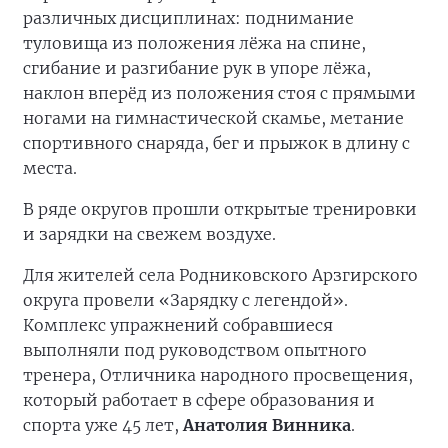
различных дисциплинах: поднимание
туловища из положения лёжа на спине,
сгибание и разгибание рук в упоре лёжа,
наклон вперёд из положения стоя с прямыми
ногами на гимнастической скамье, метание
спортивного снаряда, бег и прыжок в длину с
места.
В ряде округов прошли открытые тренировки
и зарядки на свежем воздухе.
Для жителей села Родниковского Арзгирского
округа провели «Зарядку с легендой».
Комплекс упражнений собравшиеся
выполняли под руководством опытного
тренера, Отличника народного просвещения,
который работает в сфере образования и
спорта уже 45 лет,
Анатолия Винника
.