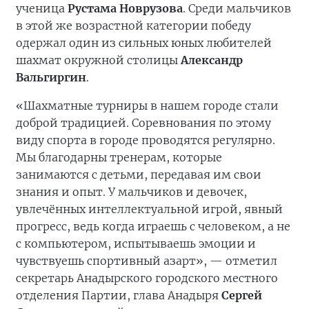
ученица
Рустама Новрузова
. Среди мальчиков
в этой же возрастной категории победу
одержал один из сильных юных любителей
шахмат окружной столицы
Александр
Вальгиргин
.
«Шахматные турниры в нашем городе стали
доброй традицией. Соревнования по этому
виду спорта в городе проводятся регулярно.
Мы благодарны тренерам, которые
занимаются с детьми, передавая им свои
знания и опыт. У мальчиков и девочек,
увлечённых интеллектуальной игрой, явный
прогресс, ведь когда играешь с человеком, а не
с компьютером, испытываешь эмоции и
чувствуешь спортивный азарт», — отметил
секретарь Анадырского городского местного
отделения Партии, глава Анадыря
Сергей