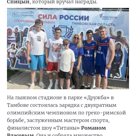
Спицын
, который вручал награды.
На лыжном стадионе в парке «Дружба» в
Тамбове состоялась зарядка с двукратным
олимпийским чемпионом по греко-римской
борьбе, заслуженным мастером спорта,
финалистом шоу «Титаны»
Романом
Власовым
. Она и собрала множество