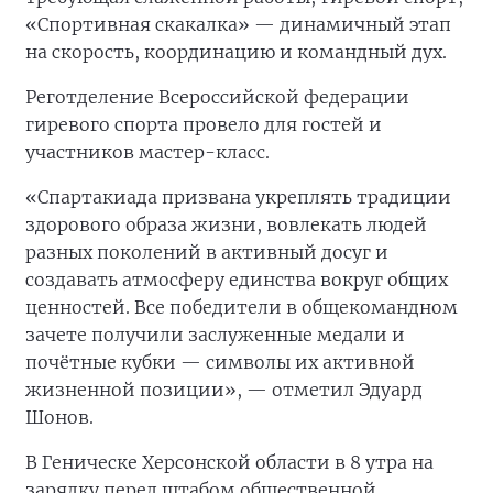
«Спортивная скакалка» — динамичный этап
на скорость, координацию и командный дух.
Реготделение Всероссийской федерации
гиревого спорта провело для гостей и
участников мастер-класс.
«Спартакиада призвана укреплять традиции
здорового образа жизни, вовлекать людей
разных поколений в активный досуг и
создавать атмосферу единства вокруг общих
ценностей. Все победители в общекомандном
зачете получили заслуженные медали и
почётные кубки — символы их активной
жизненной позиции», — отметил Эдуард
Шонов.
В Геническе Херсонской области в 8 утра на
зарядку перед штабом общественной