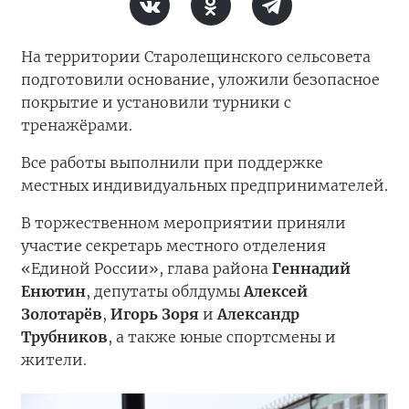
На территории Старолещинского сельсовета
подготовили основание, уложили безопасное
покрытие и установили турники с
тренажёрами.
Все работы выполнили при поддержке
местных индивидуальных предпринимателей.
В торжественном мероприятии приняли
участие секретарь местного отделения
«Единой России», глава района
Геннадий
Енютин
, депутаты облдумы
Алексей
Золотарёв
,
Игорь Зоря
и
Александр
Трубников
, а также юные спортсмены и
жители.