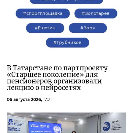
#спортплощадка
#Золотарев
#Енютин
#Зоря
#Трубников
В Татарстане по партпроекту
«Старшее поколение» для
пенсионеров организовали
лекцию о нейросетях
06 августа 2026,
17:21