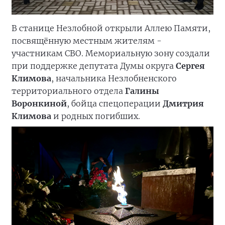
В станице Незлобной открыли Аллею Памяти,
посвящённую местным жителям -
участникам СВО. Мемориальную зону создали
при поддержке депутата Думы округа
Сергея
Климова
, начальника Незлобненского
территориального отдела
Галины
Воронкиной
, бойца спецоперации
Дмитрия
Климова
и родных погибших.