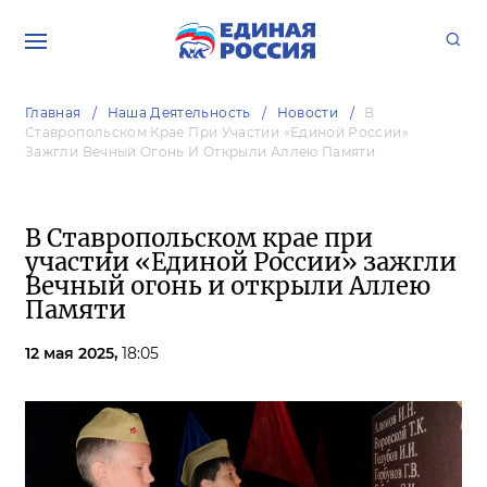
Главная
Наша Деятельность
Новости
В
Ставропольском Крае При Участии «Единой России»
Зажгли Вечный Огонь И Открыли Аллею Памяти
В Ставропольском крае при
участии «Единой России» зажгли
Вечный огонь и открыли Аллею
Памяти
12 мая 2025,
18:05