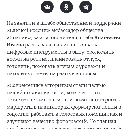
На занятии в штабе общественной поддержки
«Единой России» амбассадор общества
«Знание», замруководителя штаба
Анастасия
Исаева
рассказала, как использовать
цифровые инструменты в быту: экономить
время на рутине, планировать отпуск,
готовить, помогать внукам с уроками и
находить ответы на разные вопросы.
«Современные алгоритмы стали частью
нашей повседневности, хотя часто это
остаётся незаметным: они помогают строить
маршруты в навигаторах, формируют ленты в
соцсетях, работают в голосовых помощниках и
улучшают качество фотографий. Но главная
проблема сегодня не в доступе к технологии, а