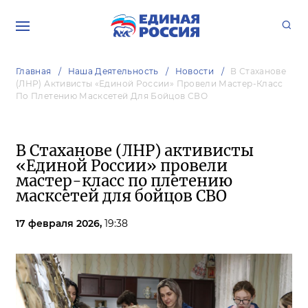
Главная
Наша Деятельность
Новости
В Стаханове
(ЛНР) Активисты «Единой России» Провели Мастер-Класс
По Плетению Масксетей Для Бойцов СВО
В Стаханове (ЛНР) активисты
«Единой России» провели
мастер-класс по плетению
масксетей для бойцов СВО
17 февраля 2026,
19:38