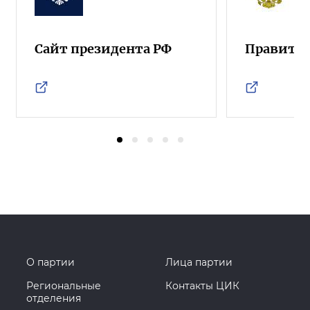
Сайт президента РФ
Правител
О партии
Лица партии
Региональные
Контакты ЦИК
отделения