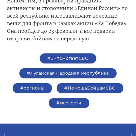
Напомним, в преддверии праздника
активисты и сторонники «Единой России» по
всей республике изготавливают полезные
вещи для фронта в рамках акции «Zа Победу».
Она пройдёт до 23 февраля, а все подарки
отправят бойцам на передовую.
#ЕРпомогаетСВО
#Луганская Народная Республика
#регионы
#ПомощьБойцамСВО
#масксети