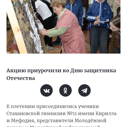
Акцию приурочили ко Дню защитника
Отечества
К плетению присоединились ученики
Стахановской гимназии №11 имени Кирилла
и Мефодия, представители Молодёжной