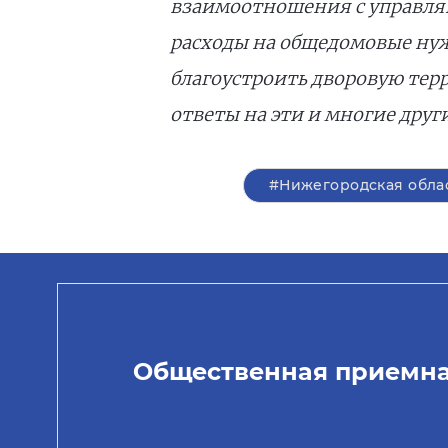
взаимоотношения с управляю
расходы на общедомовые нуж
благоустроить дворовую тер
ответы на эти и многие друг
#Нижегородская обла
Общественная приемн