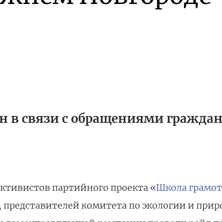
н в связи с обращениями гражда
активистов партийного проекта «
Школа грамот
 представителей комитета по экологии и при