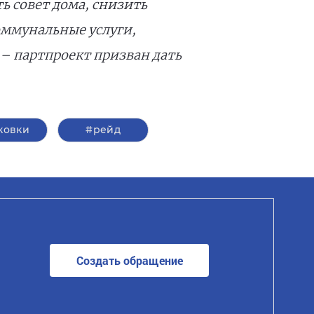
 совет дома, снизить
оммунальные услуги,
– партпроект призван дать
ковки
#рейд
Создать обращение