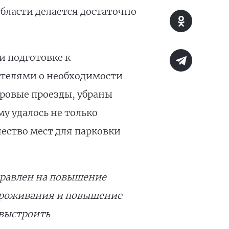
области делается достаточно
и подготовке к
ителями о необходимости
ровые проезды, убраны
у удалось не только
ество мест для парковки
правлен на повышение
 проживания и повышение
 выстроить