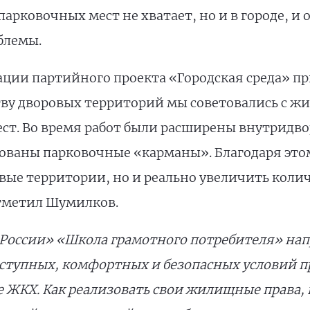
арковочных мест не хватает, но и в городе, и 
блемы.
ации партийного проекта «Городская среда» пр
ву дворовых территорий мы советовались с ж
т. Во время работ были расширены внутридво
ованы парковочные «карманы». Благодаря этом
вые территории, но и реально увеличить колич
отметил Шумилков.
России» «Школа грамотного потребителя» на
доступных, комфортных и безопасных условий
е ЖКХ. Как реализовать свои жилищные права,