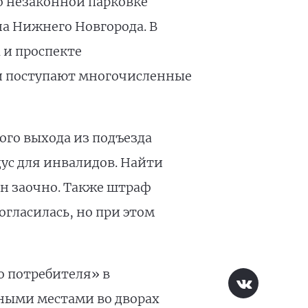
о незаконной парковке
на Нижнего Новгорода. В
 и проспекте
 поступают многочисленные
ого выхода из подъезда
ус для инвалидов. Найти
ан заочно. Также штраф
гласилась, но при этом
о потребителя» в
чными местами во дворах