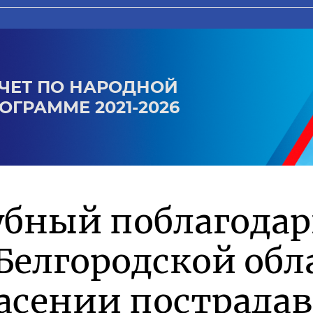
ЧЕТ ПО НАРОДНОЙ
ОГРАММЕ 2021-2026
убный поблагода
Белгородской обл
асении пострада