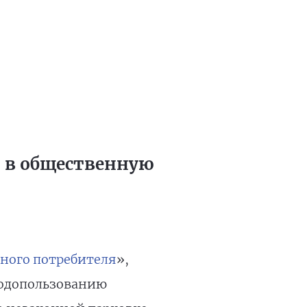
н в общественную
ного потребителя
»,
родопользованию