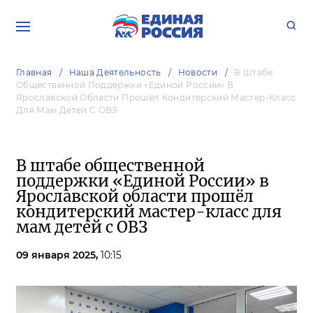
Главная
Наша Деятельность
Новости
В Штабе
Общественной Поддержки «Единой России» В
Ярославской Области Прошёл Кондитерский Мастер-Класс
Для Мам Детей С ОВЗ
В штабе общественной
поддержки «Единой России» в
Ярославской области прошёл
кондитерский мастер-класс для
мам детей с ОВЗ
09 января 2025,
10:15