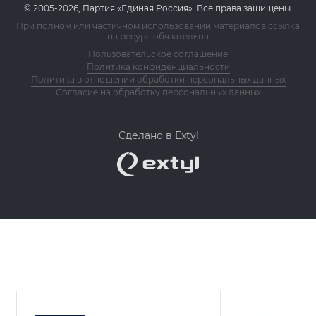
© 2005-2026, Партия «Единая Россия». Все права защищены.
При полном или частичном использовании материалов ссылка
на ресурс обязательна
Пользовательское соглашение
Политика конфиденциальности
Политика в отношении обработки персональных данных
Согласие на обработку персональных данных
Сделано в Extyl