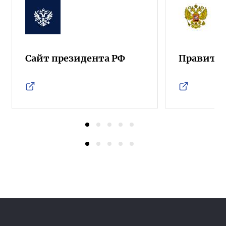
Сайт президента РФ
Правител