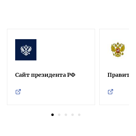
Сайт президента РФ
Правител