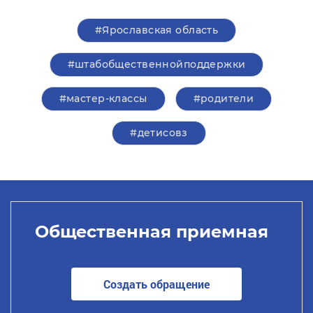
#Ярославская область
#штабобщественнойподдержки
#мастер-классы
#родители
#детисовз
Общественная приемная
Создать обращение