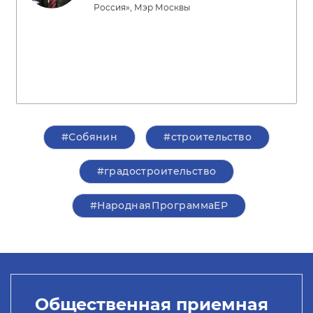
Россия», Мэр Москвы
#Собянин
#строительство
#градостроительство
#НароднаяПрограммаЕР
Общественная приемная