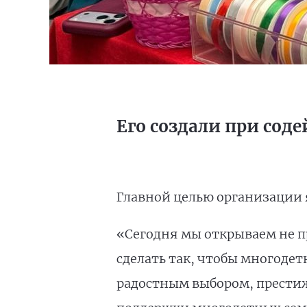
Его создали при сод
Главной целью организации 
«Сегодня мы открываем не пр
сделать так, чтобы многоде
радостным выбором, прести