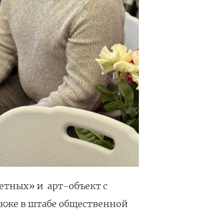
етных» и арт-объект с
акже в штабе общественной