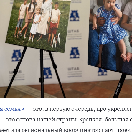
я семья»
— это, в первую очередь, про укрепл
— это основа нашей страны. Крепкая, большая 
етила региональный координатор партпроекта