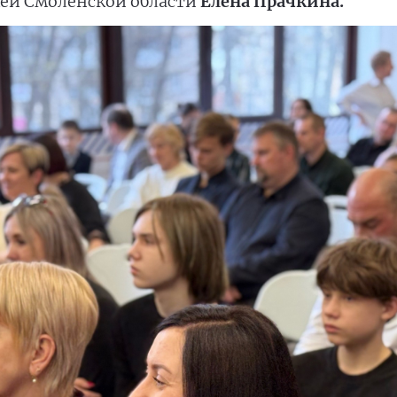
ей Смоленской области
Елена Прачкина.