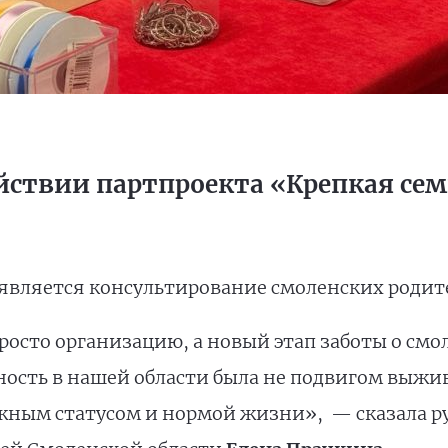
ействии партпроекта «Крепкая се
является консультирование смоленских родит
осто организацию, а новый этап заботы о смол
тность в нашей области была не подвигом выжи
жным статусом и нормой жизни», — сказала р