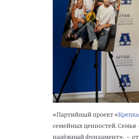
«Партийный проект «
Крепка
семейных ценностей. Семья 
надёжный фундамент», – отм