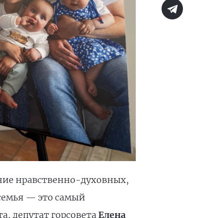
ение нравственно-духовных,
семья — это самый
, депутат горсовета
Елена