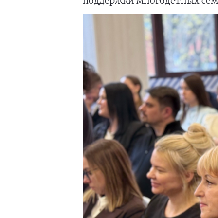
поддержки многодетных сем