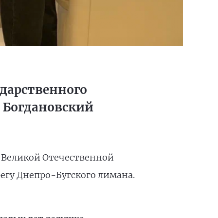
ударственного
в Богдановский
 Великой Отечественной
егу Днепро-Бугского лимана.