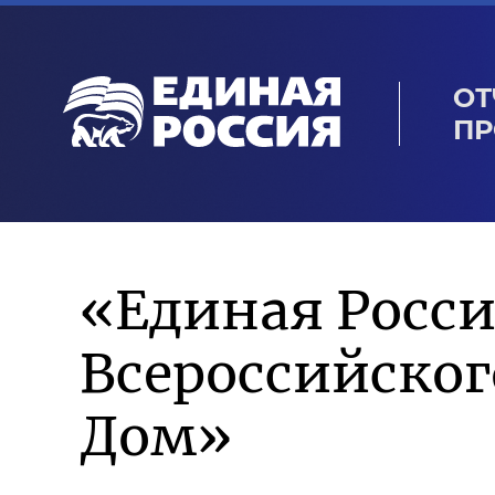
ОТ
ПР
«Единая Росси
Всероссийско
Дом»