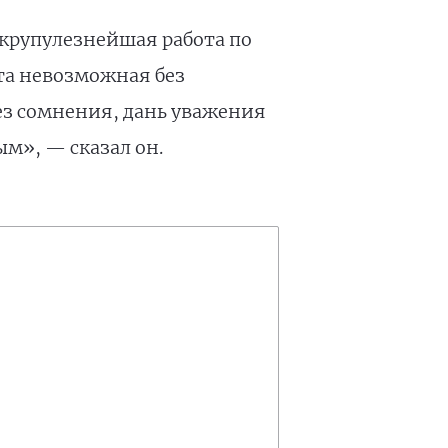
скрупулезнейшая работа по
ота невозможная без
ез сомнения, дань уважения
ым», — сказал он.