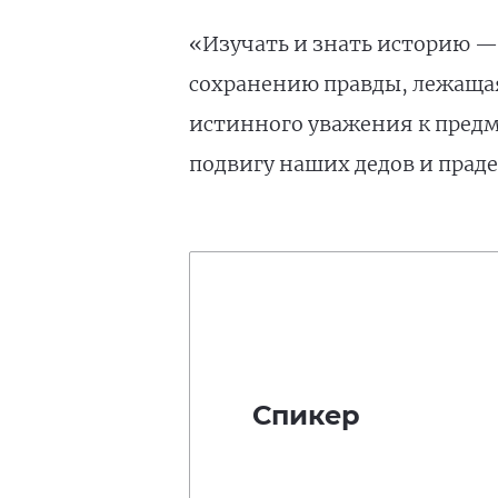
«Изучать и знать историю —
сохранению правды, лежащая,
истинного уважения к предме
подвигу наших дедов и праде
Спикер