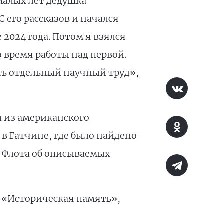
 малых лет дедушка
 его рассказов и начался
2024 года. Потом я взялся
о время работы над первой.
ать отдельный научный труд»,
 из американского
 в Гатчине, где было найдено
 Флота об описываемых
 «Историческая память»,