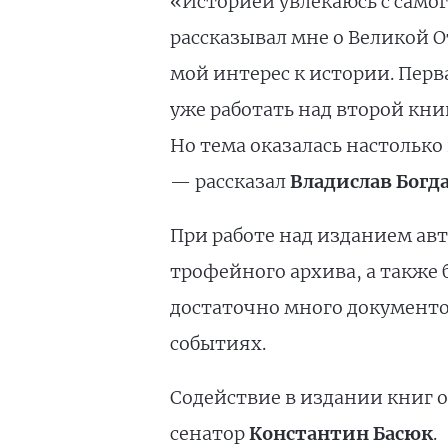
«Историей увлекаюсь с самог
рассказывал мне о Великой О
мой интерес к истории. Перв
уже работать над второй кни
Но тема оказалась настолько
— рассказал
Владислав Богд
При работе над изданием ав
трофейного архива, а также 
достаточно много документо
событиях.
Содействие в издании книг 
сенатор
Константин Басюк
.