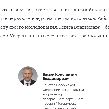
 это огромная, ответственная, сложнейшая и 
 в первую очередь, на плечах историков. Раб
ту своего исследования. Книга Владислава - б
дов. Уверен, она никого не оставит равнодушн
Басюк Константин
Владимирович
Сенатор Российской
Федерации, региональный
координатор
федерального партийного
проекта "Историческая
память" в Херсонской