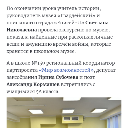
По окончании урока учитель истории,
руководитель музея «Гвардейский» и
поискового отряда «Енисей-Л»
Светлана
Николаевна
провела экскурсию по музею,
показала найденные при раскопках личные
вещи и амуницию времён войны, которые
хранятся в школьном музее.
А в школе №159 региональный координатор
партпроекта
«Мир возможностей»
, депутат
заксобрания
Ирина Субочева
и поэт
Александр Кормашев
встретились с
учащимися 5А класса.