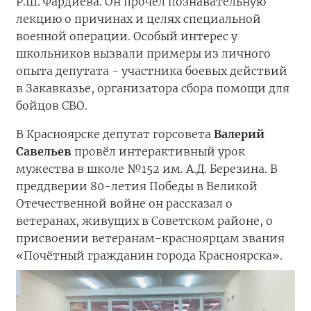
Р.Ш. Фардиева. Он прочёл познавательную
лекцию о причинах и целях специальной
военной операции. Особый интерес у
школьников вызвали примеры из личного
опыта депутата - участника боевых действий
в Закавказье, организатора сбора помощи для
бойцов СВО.
В Красноярске депутат горсовета
Валерий
Савельев
провёл интерактивный урок
мужества в школе №152 им. А.Д. Березина. В
преддверии 80-летия Победы в Великой
Отечественной войне он рассказал о
ветеранах, живущих в Советском районе, о
присвоении ветеранам-красноярцам звания
«Почётный гражданин города Красноярска».