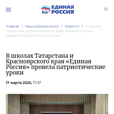
Главная
Наша Деятельность
Новости
В Школах
Татарстана И Красноярского Края «Единая Россия»
Провела Патриотические Уроки
В школах Татарстана и
Красноярского края «Единая
Россия» провела патриотические
уроки
17 марта 2025,
17:47