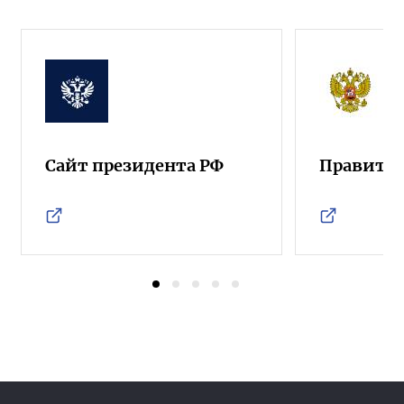
Сайт президента РФ
Правител