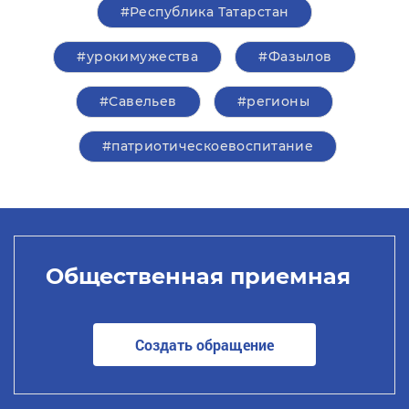
#Республика Татарстан
#урокимужества
#Фазылов
#Савельев
#регионы
#патриотическоевоспитание
Общественная приемная
Создать обращение