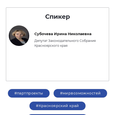
Спикер
Субочева Ирина Николаевна
Депутат Законодательного Собрания
Красноярского края
#партпроекты
#мирвозможностей
#Красноярский край