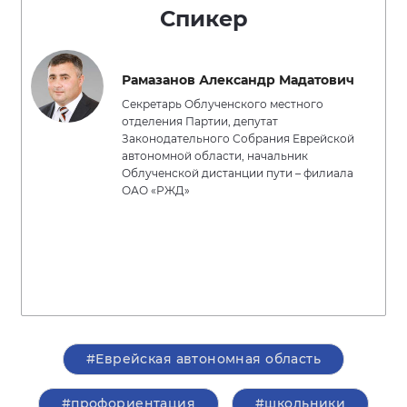
Спикер
Рамазанов Александр Мадатович
Секретарь Облученского местного
отделения Партии, депутат
Законодательного Собрания Еврейской
автономной области, начальник
Облученской дистанции пути – филиала
ОАО «РЖД»
#Еврейская автономная область
#профориентация
#школьники