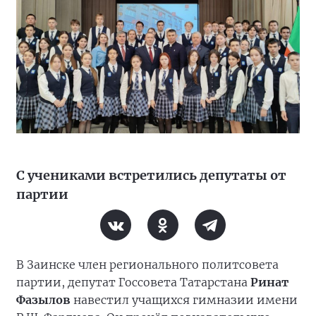
С учениками встретились депутаты от
партии
В Заинске член регионального политсовета
партии, депутат Госсовета Татарстана
Ринат
Фазылов
навестил учащихся гимназии имени