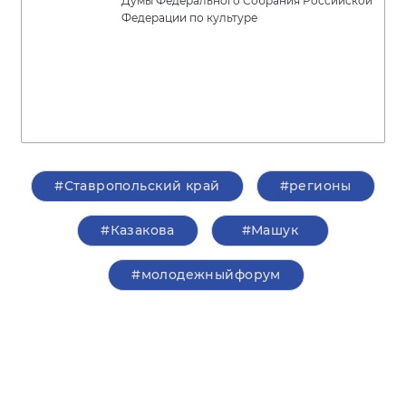
Думы Федерального Собрания Российской
Федерации по культуре
#Ставропольский край
#регионы
#Казакова
#Машук
#молодежныйфорум