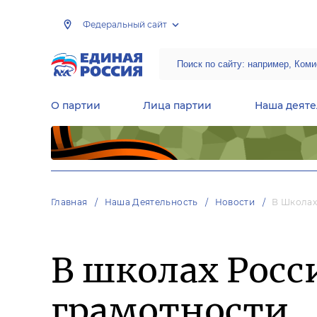
Федеральный сайт
О партии
Лица партии
Наша деяте
Центральная общественная приемная Председателя партии «Единая Россия»
Народная программа «Единой России»
Региональные общ
Руководящий состав Межрегиональных координационных советов
Центральная контрольная комиссия партии
Главная
Наша Деятельность
Новости
В Школах
В школах Росс
грамотности