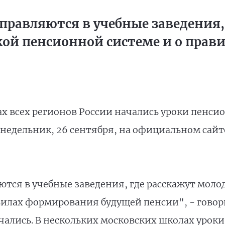
равляются в учебные заведения, 
кой пенсионной системе и о пра
зах всех регионов России начались уроки пенси
едельник, 26 сентября, на официальном сайт
тся в учебные заведения, где расскажут моло
илах формирования будущей пенсии", - говори
чались. В нескольких московских школах уроки