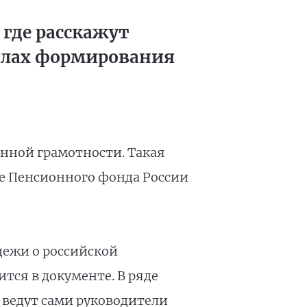
где расскажут
вилах формирования
онной грамотности. Такая
е Пенсионного фонда России
дежи о российской
тся в документе. В ряде
 ведут сами руководители