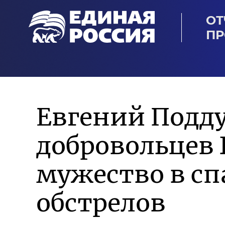
ОТ
ПР
Евгений Подд
добровольцев 
мужество в сп
обстрелов