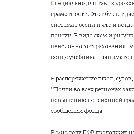
Специально для таких уроков
грамотности. Этот буклет д
система России и что и когд
пенсии. В виде схем и рисун
пенсионного страхования, м
конце учебника - занимател
В распоряжение школ, сузов,
"Почти во всех регионах за
повышению пенсионной грамо
сообщении фонда.
В 2012 году ПФР продолжит н