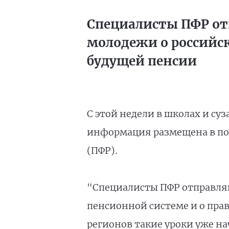
Специалисты ПФР отп
молодежи о российс
будущей пенсии
С этой недели в школах и су
информация размещена в пон
(ПФР).
"Специалисты ПФР отправляю
пенсионной системе и о прав
регионов такие уроки уже на