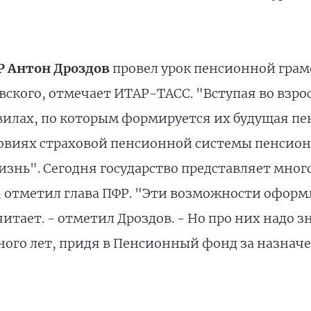
Р Антон Дроздов
провел урок пенсионной грам
овского, отмечает ИТАР-ТАСС. "Вступая во взр
илах, по которым формируется их будущая пен
ловиях страховой пенсионной системы пенсио
изнь". Сегодня государство представляет мно
, отметил глава ПФР. "Эти возможности офор
читает. - отметил Дроздов. - Но про них надо 
ного лет, придя в Пенсионный фонд за назнач