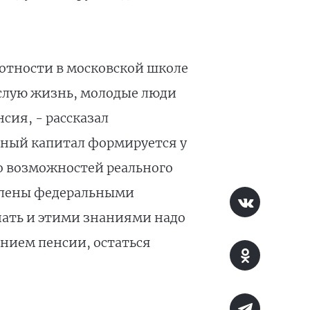
отности в московской школе
ослую жизнь, молодые люди
сия, - рассказал
нный капитал формируется у
го возможностей реального
млены федеральными
знать и этими знаниями надо
ением пенсии, остаться