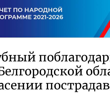
ЧЕТ ПО НАРОДНОЙ
ОГРАММЕ 2021-2026
убный поблагода
Белгородской обл
асении пострада