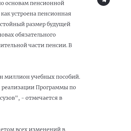
 по основам пенсионной
 как устроена пенсионная
 достойный размер будущей
новах обязательного
тельной части пенсии. В
ин миллион учебных пособий.
й реализации Программы по
узов", - отмечается в
четом всех изменений в