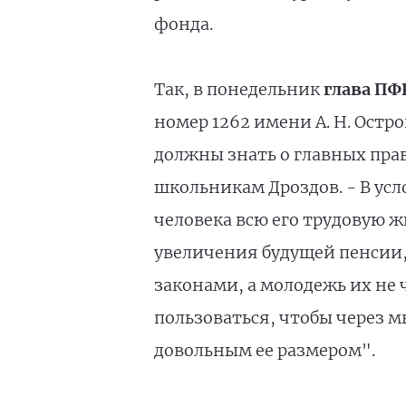
фонда.
Так, в понедельник
глава ПФ
номер 1262 имени А. Н. Остр
должны знать о главных прав
школьникам Дроздов. - В ус
человека всю его трудовую ж
увеличения будущей пенсии
законами, а молодежь их не 
пользоваться, чтобы через м
довольным ее размером".