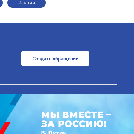
#акция
Создать обращение