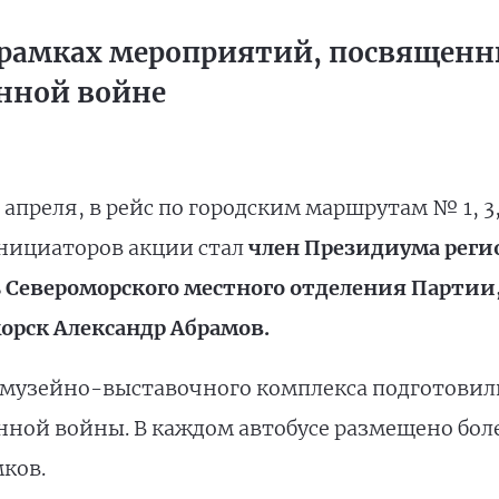
 рамках мероприятий, посвящен
енной войне
 апреля, в рейс по городским маршрутам № 1, 3, 
нициаторов акции стал
член Президиума реги
ь Североморского местного отделения Партии
орск Александр Абрамов.
 музейно-выставочного комплекса подготовил
нной войны. В каждом автобусе размещено боле
ков.