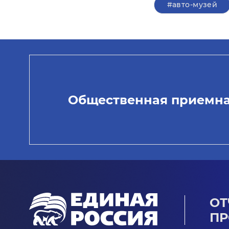
#авто-музей
Общественная приемн
ОТ
ПР