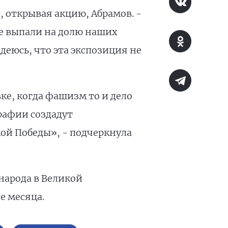
, открывая акцию, Абрамов. -
ые выпали на долю наших
деюсь, что эта экспозиция не
ке, когда фашизм то и дело
рафии создадут
ой Победы», - подчеркнула
народа в Великой
е месяца.