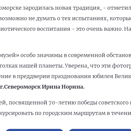
оморске зародилась новая традиция, - отметил
евозможно не думать о тех испытаниях, котор
иотического воспитания - это очень важно. На
музей» особо значимы в современной обстанов
голках нашей планеты. Уверена, что эти фотог
ение в преддверии празднования юбилея Велик
г.Североморск Ирина Норина.
ей, посвященной 70-летию победы советского 
курсировать по городским маршрутам в течени