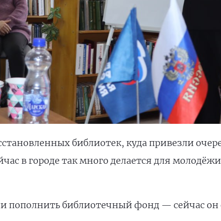
сстановленных библиотек, куда привезли очер
йчас в городе так много делается для молодё
и пополнить библиотечный фонд — сейчас он с