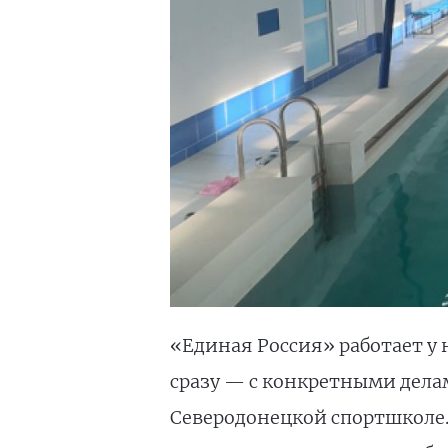
«Единая Россия» работает у 
сразу — с конкретными делам
Северодонецкой спортшколе. 