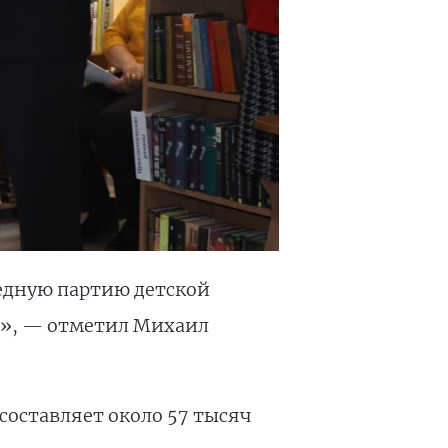
едную партию детской
жи», — отметил Михаил
оставляет около 57 тысяч