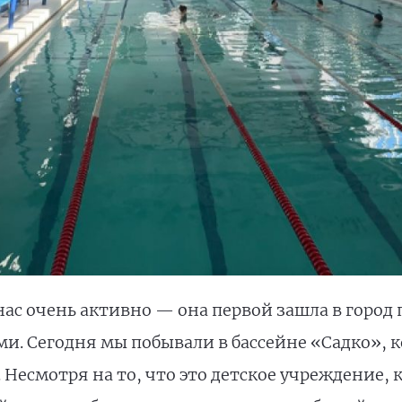
нас очень активно — она первой зашла в город 
и. Сегодня мы побывали в бассейне «Садко», 
Несмотря на то, что это детское учреждение, 