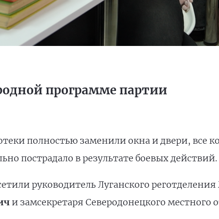
ародной программе партии
теки полностью заменили окна и двери, все 
льно пострадало в результате боевых действий.
етили руководитель Луганского реготделения 
ич
и замсекретаря Северодонецкого местного 