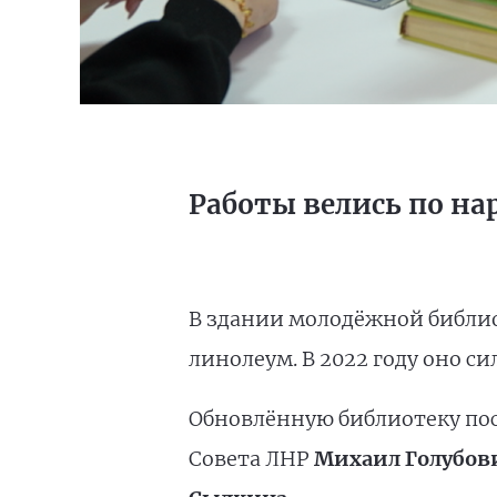
Работы велись по н
В здании молодёжной библио
линолеум. В 2022 году оно си
Обновлённую библиотеку пос
Совета ЛНР
Михаил Голубов