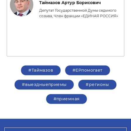
Таймазов Артур Борисович
Депутат Государственной Думы седьмого
созыва, Член фракции «ЕДИНАЯ РОССИЯ»
#Таймазов
#ЕРпомогает
#выездныеприемы
#регионы
#приемная