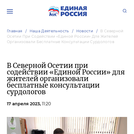
Главная
Наша Деятельность
Новости
В Северной
Осетии При Содействии «Единой России» Для Жителей
Организовали Бесплатные Консультации Сурдологов
В Северной Осетии при
содействии «Единой России» для
жителей организовали
бесплатные консультации
сурдологов
17 апреля 2023,
11:20