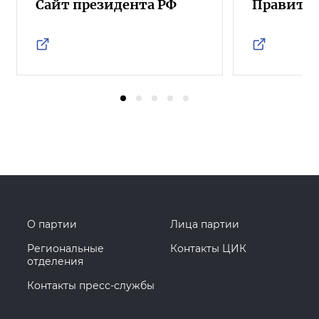
Сайт президента РФ
Правител
О партии
Лица партии
Региональные
Контакты ЦИК
отделения
Контакты пресс-службы