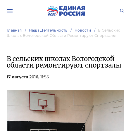
Главная
Наша Деятельность
Новости
В Сельских
Школах Вологодской Области Ремонтируют Спортзалы
В сельских школах Вологодской
области ремонтируют спортзалы
17 августа 2016,
11:55