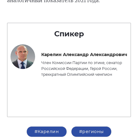
аналогичный показатель 2021 года.
Спикер
Карелин Александр Александрович
Член Комиссии Партии по этике, сенатор
Российской Федерации, Герой России,
трехкратный Олимпийский чемпион
#Карелин
#регионы