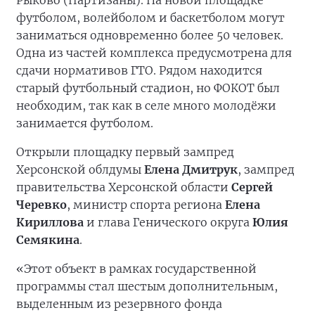
Рыково (Партизаны). На новой площадке
футболом, волейболом и баскетболом могут
заниматься одновременно более 50 человек.
Одна из частей комплекса предусмотрена для
сдачи нормативов ГТО. Рядом находится
старый футбольный стадион, но ФОКОТ был
необходим, так как в селе много молодёжи
занимается футболом.
Открыли площадку первый зампред
Херсонской облдумы
Елена Дмитрук
, зампред
правительства Херсонской области
Сергей
Черевко
, министр спорта региона
Елена
Кириллова
и глава Генического округа
Юлия
Семякина
.
«Этот объект в рамках государственной
программы стал шестым дополнительным,
выделенным из резервного фонда