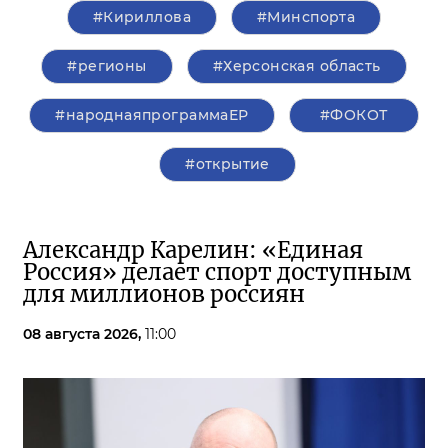
#Кириллова
#Минспорта
#регионы
#Херсонская область
#народнаяпрограммаЕР
#ФОКОТ
#открытие
Александр Карелин: «Единая
Россия» делает спорт доступным
для миллионов россиян
08 августа 2026,
11:00