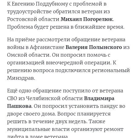
К Евгению Поддубному с проблемой в
трудоустройстве обратился ветеран из
Ростовской области
Михаил Погорелюк
.
Проблема будет решена в ближайшее время.
На приёме рассмотрели обращение ветерана
войны в Афганистане
Валерия Полынского
из
Омской области. Он попросил помочь с
организацией внеочередной операции. К
решению вопроса подключился региональный
Минздрав.
Ещё одно обращение поступило от ветерана
СВО из Челябинской области
Владимира
Пашкова
. Он попросил установить пандус во
дворе своего дома. Вопрос планируется
решить в течение двух недель. Также
муниципальные власти организуют ремонт
лифта в доме ветерана.