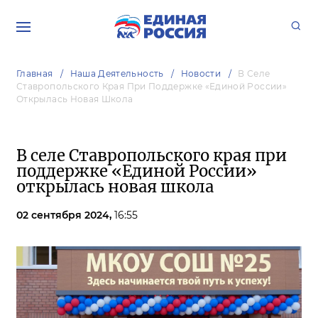
Главная
Наша Деятельность
Новости
В Селе
Ставропольского Края При Поддержке «Единой России»
Открылась Новая Школа
В селе Ставропольского края при
поддержке «Единой России»
открылась новая школа
02 сентября 2024,
16:55