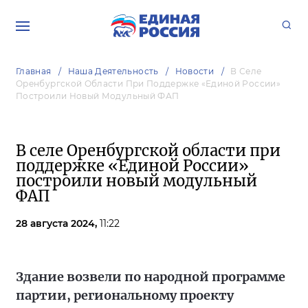
Главная
Наша Деятельность
Новости
В Селе
Оренбургской Области При Поддержке «Единой России»
Построили Новый Модульный ФАП
В селе Оренбургской области при
поддержке «Единой России»
построили новый модульный
ФАП
28 августа 2024,
11:22
Здание возвели по народной программе
партии, региональному проекту