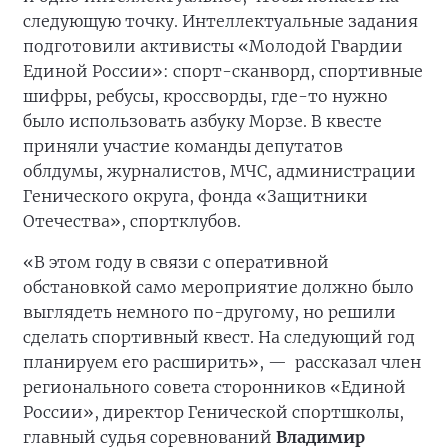
следующую точку. Интеллектуальные задания
подготовили активисты «Молодой Гвардии
Единой России»: спорт-сканворд, спортивные
шифры, ребусы, кроссворды, где-то нужно
было использовать азбуку Морзе. В квесте
приняли участие команды депутатов
облдумы, журналистов, МЧС, администрации
Генического округа, фонда «Защитники
Отечества», спортклубов.
«В этом году в связи с оперативной
обстановкой само мероприятие должно было
выглядеть немного по-другому, но решили
сделать спортивный квест. На следующий год
планируем его расширить», —
рассказал член
регионального совета сторонников «Единой
России», директор Генической спортшколы,
главный судья соревнований
Владимир