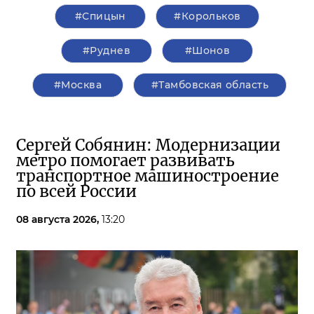
#Спицын
#Корольков
#Руднев
#Шонов
#Москва
#Тамбовская область
Сергей Собянин: Модернизации
метро помогает развивать
транспортное машиностроение
по всей России
08 августа 2026,
13:20