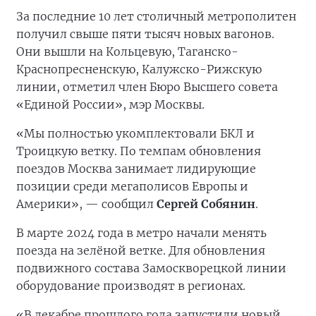
За последние 10 лет столичный метрополитен
получил свыше пяти тысяч новых вагонов.
Они вышли на Кольцевую, Таганско-
Краснопресненскую, Калужско-Рижскую
линии, отметил член Бюро Высшего совета
«Единой России», мэр Москвы.
«Мы полностью укомплектовали БКЛ и
Троицкую ветку. По темпам обновления
поездов Москва занимает лидирующие
позиции среди мегаполисов Европы и
Америки», — сообщил
Сергей Собянин
.
В марте 2024 года в метро начали менять
поезда на зелёной ветке. Для обновления
подвижного состава Замоскворецкой линии
оборудование производят в регионах.
«В декабре прошлого года запустили новый,