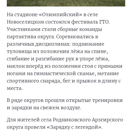
На стадионе «Олимпийский» в селе
Новоселицком состоялся фестиваль ГТО.
Участниками стали сборные команды
партактива округа. Соревновались в
различных дисциплинах: поднимание
туловища из положения лёжа на спине,
сгибание и разгибание рук в упоре лёжа,
наклон вперёд из положения стоя с прямыми
ногами на гимнастической скамье, метание
спортивного снаряда, бег и прыжок в длину с
места.
В ряде округов прошли открытые тренировки
и зарядки на свежем воздухе.
Для жителей села Родниковского Арзгирского
округа провели «Зарядку с легендой».