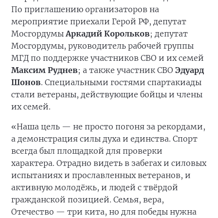
По приглашению организаторов на
мероприятие приехали Герой РФ, депутат
Мосгордумы
Аркадий Корольков
; депутат
Мосгордумы, руководитель рабочей группы
МГД по поддержке участников СВО и их семей
Максим Руднев
; а также участник СВО
Эдуард
Шонов
. Специальными гостями спартакиады
стали ветераны, действующие бойцы и члены
их семей.
«Наша цель — не просто погоня за рекордами,
а демонстрация силы духа и единства. Спорт
всегда был площадкой для проверки
характера. Отрадно видеть в забегах и силовых
испытаниях и прославленных ветеранов, и
активную молодёжь, и людей с твёрдой
гражданской позицией. Семья, вера,
Отечество — три кита, но для победы нужна