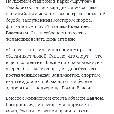
На лыжном стадионе в парке «Дружба» в
Тамбове состоялась зарядка с двукратным
олимпийским чемпионом по греко-римской
борьбе, заслуженным мастером спорта,
финалистом шоу «Титаны»
Романом
Власовым
. Она и собрала множество
желающих начать день активно.
«Спорт — это сила и пособник мира: он
объединяет людей. Считаю, что спорт — это
ещё и коллектив. Здесь много молодёжи, и я
уверен: благодаря спорту вы добьётесь всех
поставленных задач. Занимайтесь спортом,
ведите здоровый образ жизни и будьте
здоровы!» — подчеркнул Роман Власов.
Вместе с министром спорта области
Павлом
Грицковым
, директором департамента
молодёжной политики правительства