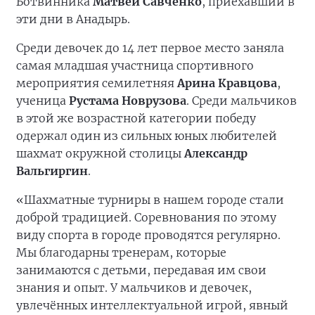
Ботвинника
Матвей Савченко
, приехавший в
эти дни в Анадырь.
Среди девочек до 14 лет первое место заняла
самая младшая участница спортивного
мероприятия семилетняя
Арина Кравцова
,
ученица
Рустама Новрузова
. Среди мальчиков
в этой же возрастной категории победу
одержал один из сильных юных любителей
шахмат окружной столицы
Александр
Вальгиргин
.
«Шахматные турниры в нашем городе стали
доброй традицией. Соревнования по этому
виду спорта в городе проводятся регулярно.
Мы благодарны тренерам, которые
занимаются с детьми, передавая им свои
знания и опыт. У мальчиков и девочек,
увлечённых интеллектуальной игрой, явный