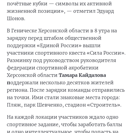
почётные кубки — символы их активной
жизненной позиции», — отметил Эдуард
Шонов.
В Геническе Херсонской области в 8 утра на
зарядку перед штабом общественной
поддержки «Единой России» вышли
участники спортивного квеста «Сила России».
Разминку под руководством руководителя
федерации спортивной акробатики
Херсонской области
Тамара Кайдалова
п
оддержали несколько десятков жителей
региона. После зарядки команды отправились
на точки. Ими стали знаковые места города:
Пляж, парк Шевченко, стадион «Строитель».
На каждой локации участников ждало одно
спортивное задание, чтобы заработать баллы
и одно интеллектуальное, чтобы попасть на