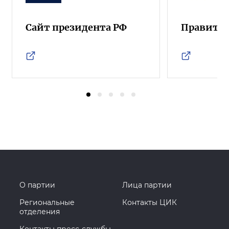
Сайт президента РФ
Правител
О партии
Лица партии
Региональные
Контакты ЦИК
отделения