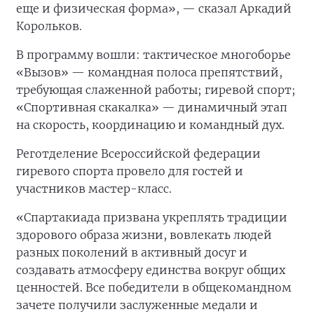
еще и физическая форма», — сказал Аркадий
Корольков.
В программу вошли: тактическое многоборье
«Вызов» — командная полоса препятствий,
требующая слаженной работы; гиревой спорт;
«Спортивная скакалка» — динамичный этап
на скорость, координацию и командный дух.
Реготделение Всероссийской федерации
гиревого спорта провело для гостей и
участников мастер-класс.
«Спартакиада призвана укреплять традиции
здорового образа жизни, вовлекать людей
разных поколений в активный досуг и
создавать атмосферу единства вокруг общих
ценностей. Все победители в общекомандном
зачете получили заслуженные медали и