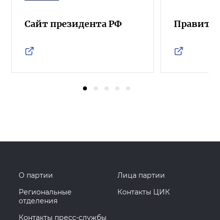
Сайт президента РФ
Правител
О партии
Лица партии
Региональные
Контакты ЦИК
отделения
Контакты пресс-службы