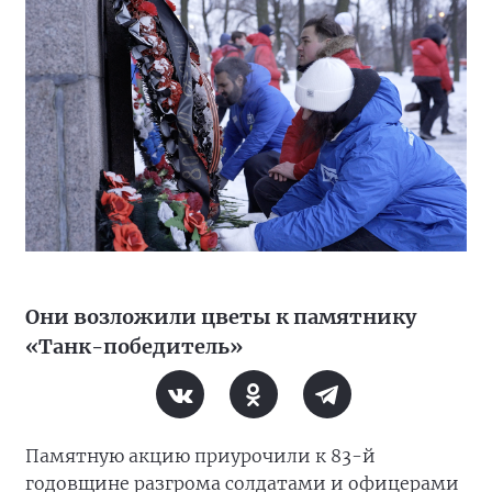
Они возложили цветы к памятнику
«Танк-победитель»
Памятную акцию приурочили к 83-й
годовщине разгрома солдатами и офицерами