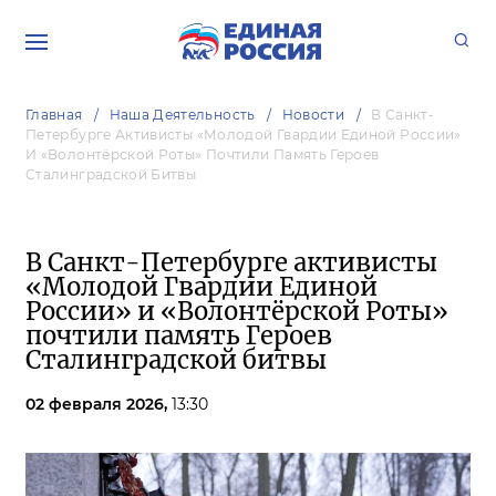
Главная
Наша Деятельность
Новости
В Санкт-
Петербурге Активисты «Молодой Гвардии Единой России»
И «Волонтёрской Роты» Почтили Память Героев
Сталинградской Битвы
В Санкт-Петербурге активисты
«Молодой Гвардии Единой
России» и «Волонтёрской Роты»
почтили память Героев
Сталинградской битвы
02 февраля 2026,
13:30