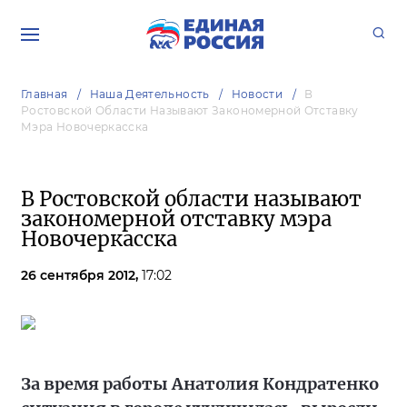
Главная
Наша Деятельность
Новости
В
Ростовской Области Называют Закономерной Отставку
Мэра Новочеркасска
В Ростовской области называют
закономерной отставку мэра
Новочеркасска
26 сентября 2012,
17:02
За время работы Анатолия Кондратенко