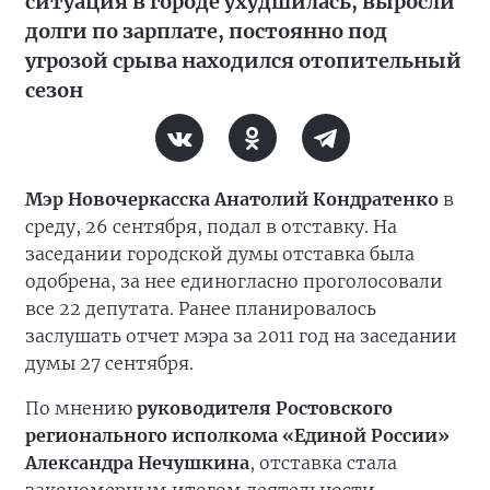
ситуация в городе ухудшилась, выросли
долги по зарплате, постоянно под
угрозой срыва находился отопительный
сезон
Мэр Новочеркасска Анатолий Кондратенко
в
среду, 26 сентября, подал в отставку. На
заседании городской думы отставка была
одобрена, за нее единогласно проголосовали
все 22 депутата. Ранее планировалось
заслушать отчет мэра за 2011 год на заседании
думы 27 сентября.
По мнению
руководителя Ростовского
регионального исполкома «Единой России»
Александра Нечушкина
, отставка стала