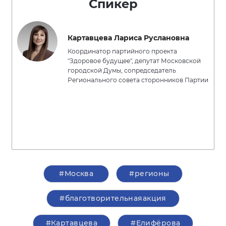
Спикер
Картавцева Лариса Руслановна
Координатор партийного проекта
"Здоровое будущее", депутат Московской
городской Думы, сопредседатель
Регионального совета сторонников Партии
#Москва
#регионы
#благотворительнаяакция
#Картавцева
#Елифёрова