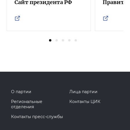
Сайт президента РФ
Правител
О партии
Лица партии
Региональные
Контакты ЦИК
отделения
Контакты пресс-службы