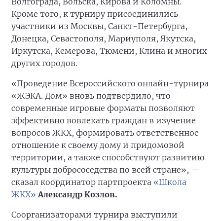
Волгограда, Вольска, Кирова и Коломны.
Кроме того, к турниру присоединились
участники из Москвы, Санкт-Петербурга,
Донецка, Севастополя, Мариуполя, Якутска,
Иркутска, Кемерова, Тюмени, Клина и многих
других городов.
«Проведение Всероссийского онлайн-турнира
«ЖЭКА. Дом» вновь подтвердило, что
современные игровые форматы позволяют
эффективно вовлекать граждан в изучение
вопросов ЖКХ, формировать ответственное
отношение к своему дому и придомовой
территории, а также способствуют развитию
культуры добрососедства по всей стране», —
сказал координатор партпроекта
«Школа
ЖКХ»
Александр Козлов.
Соорганизаторами турнира выступили