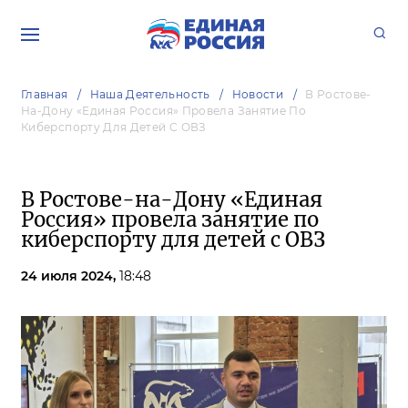
Главная
Наша Деятельность
Новости
В Ростове-
На-Дону «Единая Россия» Провела Занятие По
Киберспорту Для Детей С ОВЗ
В Ростове-на-Дону «Единая
Россия» провела занятие по
киберспорту для детей с ОВЗ
24 июля 2024,
18:48