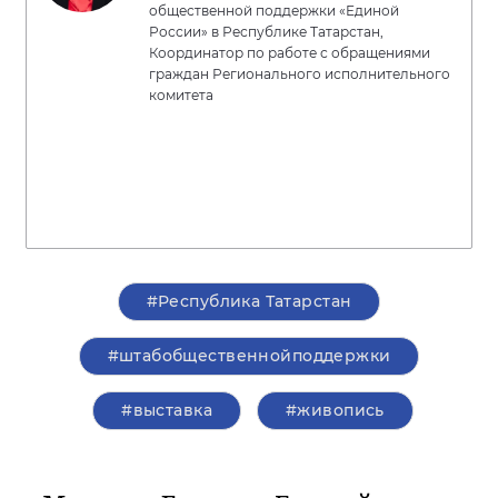
общественной поддержки «Единой
России» в Республике Татарстан,
Координатор по работе с обращениями
граждан Регионального исполнительного
комитета
#Республика Татарстан
#штабобщественнойподдержки
#выставка
#живопись