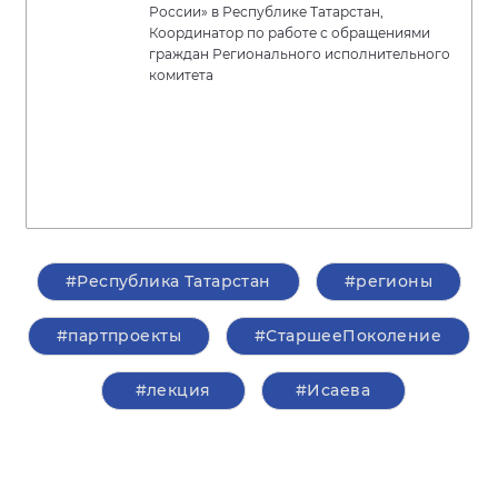
России» в Республике Татарстан,
Координатор по работе с обращениями
граждан Регионального исполнительного
комитета
#Республика Татарстан
#регионы
#партпроекты
#СтаршееПоколение
#лекция
#Исаева