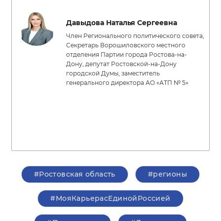
Давыдова Наталья Сергеевна
Член Регионального политического совета,
Секретарь Ворошиловского местного
отделения Партии города Ростова-на-
Дону, депутат Ростовской-на-Дону
городской Думы, заместитель
генерального директора АО «АТП № 5»
#Ростовская область
#регионы
#МояКарьерасЕдинойРоссией