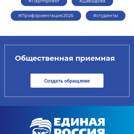
#Партпроект
#Давыдова
#Профориентация2025
#студенты
Общественная приемная
Создать обращение