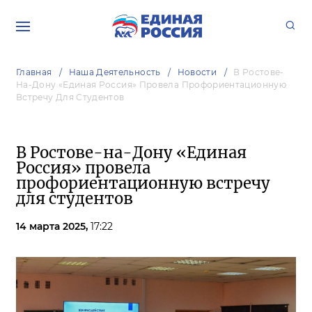
Главная
Наша Деятельность
Новости
В Ростове-
На-Дону «Единая Россия» Провела Профориентационную
Встречу Для Студентов
В Ростове-на-Дону «Единая
Россия» провела
профориентационную встречу
для студентов
14 марта 2025,
17:22