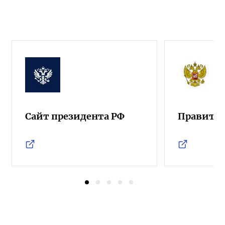
Сайт президента РФ
Правител