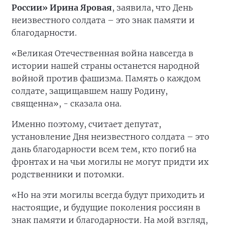
России» Ирина Яровая
, заявила, что День
неизвестного солдата – это знак памяти и
благодарности.
«Великая Отечественная война навсегда в
истории нашей страны останется народной
войной против фашизма. Память о каждом
солдате, защищавшем нашу Родину,
священна», - сказала она.
Именно поэтому, считает депутат,
установление Дня неизвестного солдата – это
дань благодарности всем тем, кто погиб на
фронтах и на чьи могилы не могут придти их
родственники и потомки.
«Но на эти могилы всегда будут приходить и
настоящие, и будущие поколения россиян в
знак памяти и благодарности. На мой взгляд,