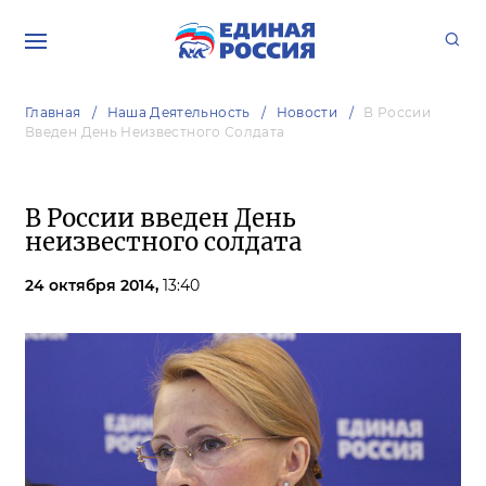
Главная
Наша Деятельность
Новости
В России
Введен День Неизвестного Солдата
В России введен День
неизвестного солдата
24 октября 2014,
13:40