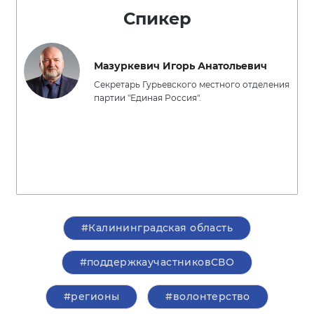
Спикер
Мазуркевич Игорь Анатольевич
Секретарь Гурьевского местного отделения
партии "Единая Россия".
#Калининградская область
#поддержкаучастниковСВО
#регионы
#волонтерство