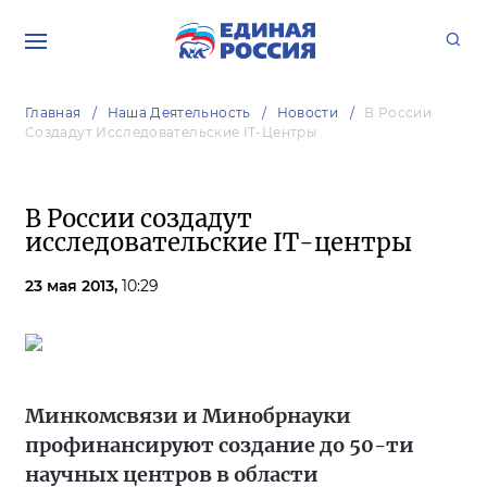
Главная
Наша Деятельность
Новости
В России
Создадут Исследовательские IT-Центры
В России создадут
исследовательские IT-центры
23 мая 2013,
10:29
Минкомсвязи и Минобрнауки
профинансируют создание до 50-ти
научных центров в области