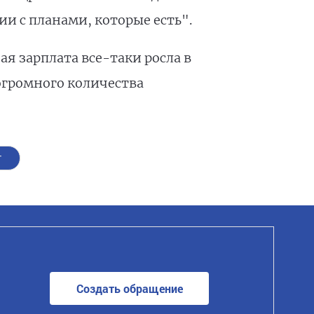
и с планами, которые есть".
ая зарплата все-таки росла в
огромного количества
т
Создать обращение