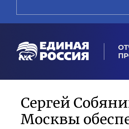
ОТ
ПР
Сергей Собяни
Москвы обеспе