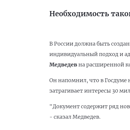
Необходимость тако
В России должна быть создан
индивидуальный подход и а
Медведев
на расширенной ко
Он напомнил, что в Госдуме
затрагивает интересы 30 ми
"Документ содержит ряд но
- сказал Медведев.