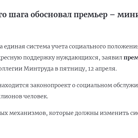
го шага обосновал премьер – мин
а единая система учета социального положени
дресную поддержку нуждающихся, заявил
пре
ллегии Минтруда в пятницу, 12 апреля.
 находится законопроект о социальном обслуж
ллионов человек.
вых механизмов, которые должны изменить си