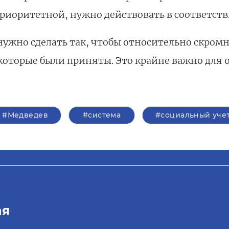
риоритетной, нужно действовать в соответстви
нужно сделать так, чтобы относительно скромн
которые были приняты. Это крайне важно для 
#Медведев
#система
#социальный уче
ая