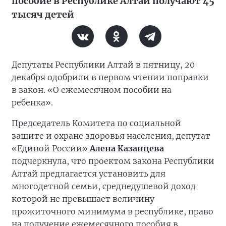
пособие в Республике Алтай получают 45
тысяч детей
Депутаты Республики Алтай в пятницу, 20
декабря одобрили в первом чтении поправки
в закон. «О ежемесячном пособии на
ребенка».
Председатель Комитета по социальной
защите и охране здоровья населения, депутат
«Единой России»
Алена Казанцева
подчеркнула, что проектом закона Республики
Алтай предлагается установить для
многодетной семьи, среднедушевой доход
которой не превышает величину
прожиточного минимума в республике, право
на получение ежемесячного пособия в