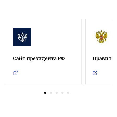
Сайт президента РФ
Правител