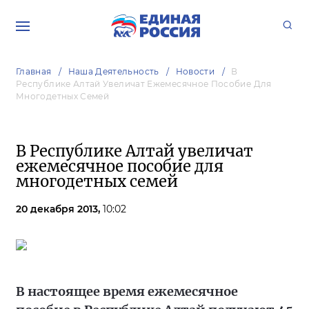
Главная
Наша Деятельность
Новости
В
Республике Алтай Увеличат Ежемесячное Пособие Для
Многодетных Семей
В Республике Алтай увеличат
ежемесячное пособие для
многодетных семей
20 декабря 2013,
10:02
В настоящее время ежемесячное