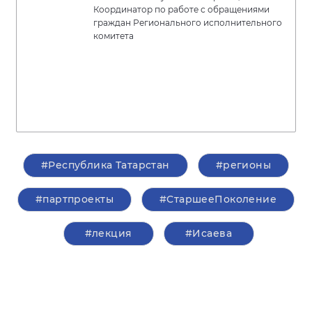
Координатор по работе с обращениями
граждан Регионального исполнительного
комитета
#Республика Татарстан
#регионы
#партпроекты
#СтаршееПоколение
#лекция
#Исаева