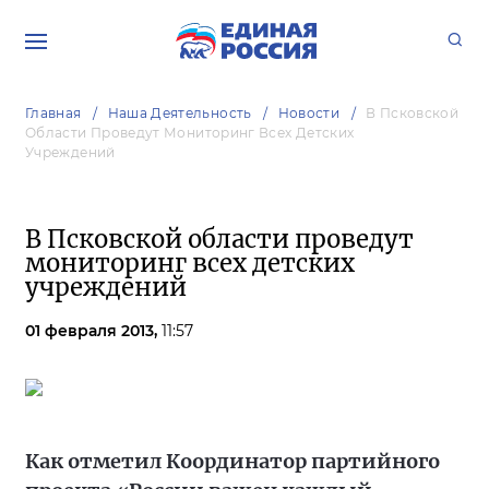
Главная
Наша Деятельность
Новости
В Псковской
Области Проведут Мониторинг Всех Детских
Учреждений
В Псковской области проведут
мониторинг всех детских
учреждений
01 февраля 2013,
11:57
Как отметил Координатор партийного