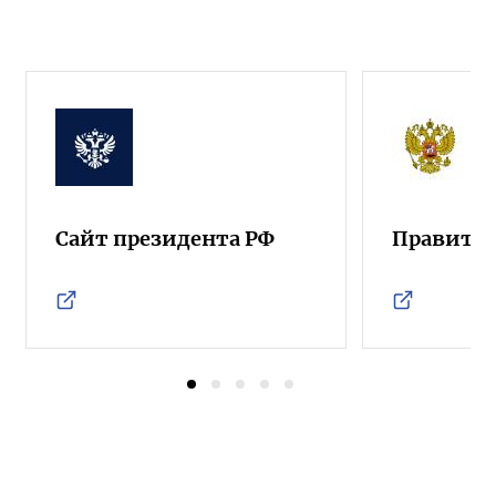
Сайт президента РФ
Правител