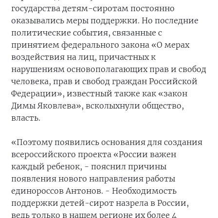
государства детям-сиротам постоянно
оказывались меры поддержки. Но последние
политические события, связанные с
принятием федерального закона «О мерах
воздействия на лиц, причастных к
нарушениям основополагающих прав и свобод
человека, прав и свобод граждан Российской
Федерации», известный также как «закон
Димы Яковлева», всколыхнули общество,
власть.
«Поэтому появились основания для создания
всероссийского проекта «России важен
каждый ребенок, - пояснил причины
появления нового направления работы
единороссов Антонов. - Необходимость
поддержки детей-сирот назрела в России,
ведь только в нашем регионе их более 4